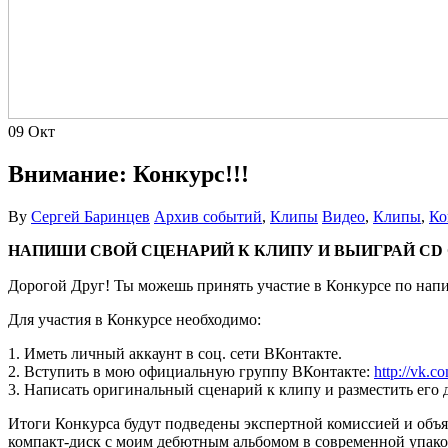
09
Окт
Внимание: Конкурс!!!
By
Сергей Баринцев
Архив событий
,
Клипы
Видео
,
Клипы
,
Ко
НАПИШИ СВОЙ СЦЕНАРИЙ К КЛИПУ И ВЫИГРАЙ CD 
Дорогой Друг! Ты можешь принять участие в Конкурсе по напи
Для участия в Конкурсе необходимо:
1. Иметь личный аккаунт в соц. сети ВКонтакте.
2. Вступить в мою официальную группу ВКонтакте:
http://vk.co
3. Написать оригинальный сценарий к клипу и разместить его д
Итоги Конкурса будут подведены экспертной комиссией и объя
компакт-диск с моим дебютным альбомом в современной упаковк