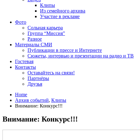
Клипы
Из семейного архива
Участие в рекламе
Фото
Сольная карьера
Группа “Миссия”
Разное
Материалы СМИ
Публикации в прессе и Интернете
Сюжеты, интервью и презентации на радио и ТВ
Гостевая
Контакты
Оставайтесь на связи!
Партнёры
Друзья
Home
Архив событий
,
Клипы
Внимание: Конкурс!!!
Внимание: Конкурс!!!