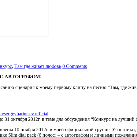
нкурс
,
Там где живёт любовь
0 Comments
С АВТОГРАФОМ!
санию сценария к моему первому клипу на песню “Там, где жив
m/sergeybarintsev.official
о 31 октября 2012г. в теме для обсуждения “Конкурс на лучший 
влены 10 ноября 2012г. в моей официальной группе. Участники,
е Slim digi pack (6 полос) – с автографом и личными пожелани