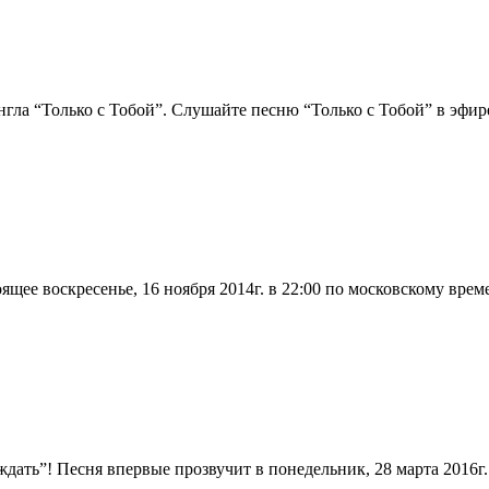
нгла “Только с Тобой”. Слушайте песню “Только с Тобой” в эфир
щее воскресенье, 16 ноября 2014г. в 22:00 по московскому врем
дать”! Песня впервые прозвучит в понедельник, 28 марта 2016г.