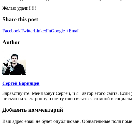
Желаю удачи!!!!!
Share this post
Facebook
Twitter
LinkedIn
Google +
Email
Author
Сергей Баринцев
Здравствуйте! Меня зовут Сергей, и я - автор этого сайта. Есл
письмо на электронную почту или связаться со мной в социальн
Добавить комментарий
Ваш адрес email не будет опубликован.
Обязательные поля пом