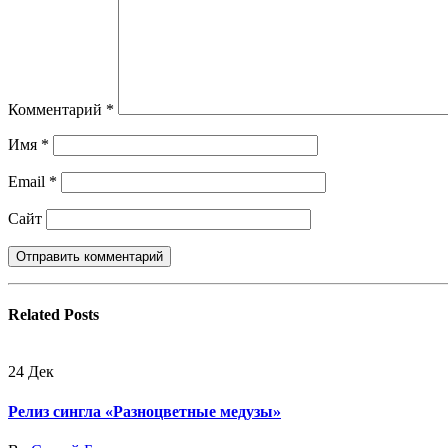
Комментарий
*
Имя
*
Email
*
Сайт
Related
Posts
24
Дек
Релиз сингла «Разноцветные медузы»