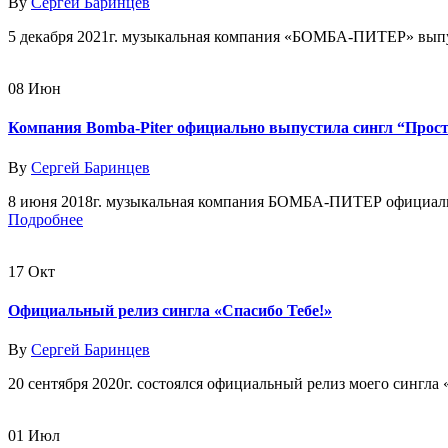
By
Сергей Баринцев
5 декабря 2021г. музыкальная компания «БОМБА-ПИТЕР» выпус
08
Июн
Компания Bomba-Piter официально выпустила сингл “Прост
By
Сергей Баринцев
8 июня 2018г. музыкальная компания БОМБА-ПИТЕР официально 
Подробнее
17
Окт
Официальный релиз сингла «Спасибо Тебе!»
By
Сергей Баринцев
20 сентября 2020г. состоялся официальный релиз моего сингла 
01
Июл