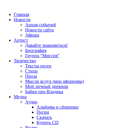
Главная
Новости
Архив событий
Новости сайта
Афиша
Артист
Давайте знакомиться!
Биография
Группа “Миссия”
Творчество
Тексты песен
Стихи
Проза
Мысли вслух (мои афоризмы)
Мой личный дневник
Байки про Владика
Медиа
Аудио
Альбомы и сборники
Песни
Скачать
Купить CD
Видео