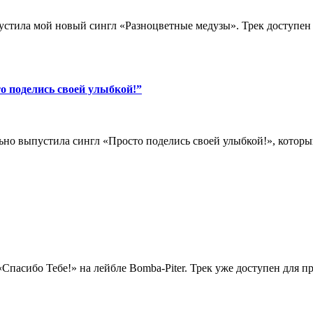
тила мой новый сингл «Разноцветные медузы». Трек доступен 
о поделись своей улыбкой!”
выпустила сингл «Просто поделись своей улыбкой!», который т
«Спасибо Тебе!» на лейбле Bomba-Piter. Трек уже доступен для п