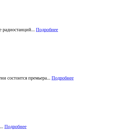
е радиостанций...
Подробнее
ени состоится премьера...
Подробнее
...
Подробнее