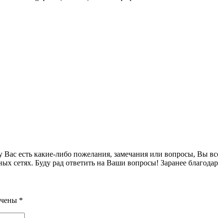
и у Вас есть какие-либо пожелания, замечания или вопросы, Вы в
ых сетях. Буду рад ответить на Ваши вопросы! Заранее благодар
ечены
*