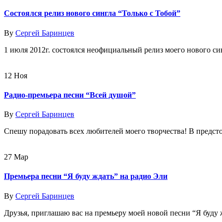
Состоялся релиз нового сингла “Только с Тобой”
By
Сергей Баринцев
1 июля 2012г. состоялся неофициальный релиз моего нового си
12
Ноя
Радио-премьера песни “Всей душой”
By
Сергей Баринцев
Спешу порадовать всех любителей моего творчества! В предстоя
27
Мар
Премьера песни “Я буду ждать” на радио Эли
By
Сергей Баринцев
Друзья, приглашаю вас на премьеру моей новой песни “Я буду ж