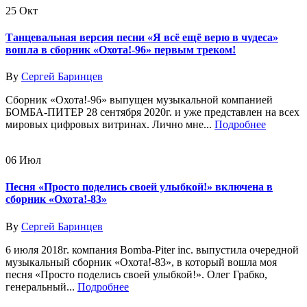
25
Окт
Танцевальная версия песни «Я всё ещё верю в чудеса»
вошла в сборник «Охота!-96» первым треком!
By
Сергей Баринцев
Сборник «Охота!-96» выпущен музыкальной компанией
БОМБА-ПИТЕР 28 сентября 2020г. и уже представлен на всех
мировых цифровых витринах. Лично мне...
Подробнее
06
Июл
Песня «Просто поделись своей улыбкой!» включена в
сборник «Охота!-83»
By
Сергей Баринцев
6 июля 2018г. компания Bomba-Piter inc. выпустила очередной
музыкальный сборник «Охота!-83», в который вошла моя
песня «Просто поделись своей улыбкой!». Олег Грабко,
генеральный...
Подробнее