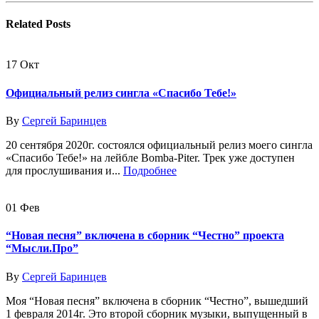
Related
Posts
17
Окт
Официальный релиз сингла «Спасибо Тебе!»
By
Сергей Баринцев
20 сентября 2020г. состоялся официальный релиз моего сингла
«Спасибо Тебе!» на лейбле Bomba-Piter. Трек уже доступен
для прослушивания и...
Подробнее
01
Фев
“Новая песня” включена в сборник “Честно” проекта
“Мысли.Про”
By
Сергей Баринцев
Моя “Новая песня” включена в сборник “Честно”, вышедший
1 февраля 2014г. Это второй сборник музыки, выпущенный в