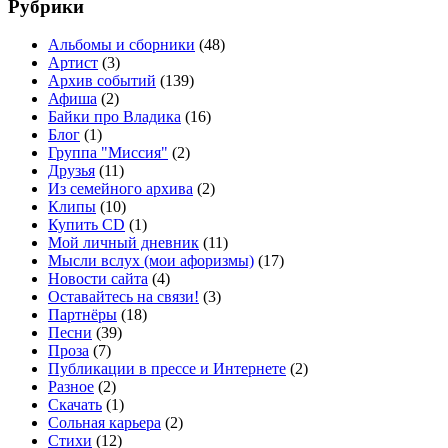
Рубрики
Альбомы и сборники
(48)
Артист
(3)
Архив событий
(139)
Афиша
(2)
Байки про Владика
(16)
Блог
(1)
Группа "Миссия"
(2)
Друзья
(11)
Из семейного архива
(2)
Клипы
(10)
Купить CD
(1)
Мой личный дневник
(11)
Мысли вслух (мои афоризмы)
(17)
Новости сайта
(4)
Оставайтесь на связи!
(3)
Партнёры
(18)
Песни
(39)
Проза
(7)
Публикации в прессе и Интернете
(2)
Разное
(2)
Скачать
(1)
Сольная карьера
(2)
Стихи
(12)