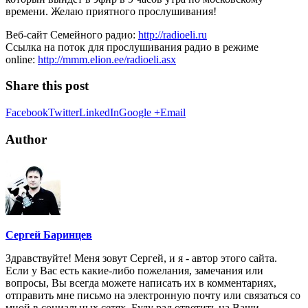
времени. Желаю приятного прослушивания!
Веб-сайт Семейного радио:
http://radioeli.ru
Ссылка на поток для прослушивания радио в режиме
online:
http://mmm.elion.ee/radioeli.asx
Share this post
Facebook
Twitter
LinkedIn
Google +
Email
Author
Сергей Баринцев
Здравствуйте! Меня зовут Сергей, и я - автор этого сайта.
Если у Вас есть какие-либо пожелания, замечания или
вопросы, Вы всегда можете написать их в комментариях,
отправить мне письмо на электронную почту или связаться со
мной в социальных сетях. Буду рад ответить на Ваши