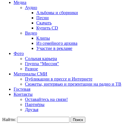
Медиа
Аудио
Альбомы и сборники
Песни
Скачать
Купить CD
Видео
Клипы
Из семейного архива
Участие в рекламе
Фото
Сольная карьера
Группа “Миссия”
Разное
Материалы СМИ
Публикации в прессе и Интернете
Сюжеты, интервью и презентации на радио и ТВ
Гостевая
Контакты
Оставайтесь на связи!
Партнёры
Друзья
Найти: