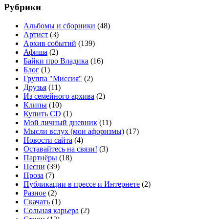
Рубрики
Альбомы и сборники
(48)
Артист
(3)
Архив событий
(139)
Афиша
(2)
Байки про Владика
(16)
Блог
(1)
Группа "Миссия"
(2)
Друзья
(11)
Из семейного архива
(2)
Клипы
(10)
Купить CD
(1)
Мой личный дневник
(11)
Мысли вслух (мои афоризмы)
(17)
Новости сайта
(4)
Оставайтесь на связи!
(3)
Партнёры
(18)
Песни
(39)
Проза
(7)
Публикации в прессе и Интернете
(2)
Разное
(2)
Скачать
(1)
Сольная карьера
(2)