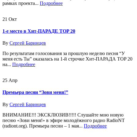
рамках проекта...
Подробнее
21
Окт
1-е место в Хит-ПАРАДЕ TOP 20
By
Сергей Баринцев
По результатам голосования за прошлую неделю песня “У
меня есть Ты” оказалась на 1-й строчке Хит-ПАРАДА TOP 20
на...
Подробнее
25
Апр
Премьера песни “Зови меня!”
By
Сергей Баринцев
ВНИМАНИЕ!!! ЭКСКЛЮЗИВ!!!!! Слушайте мою новую
песню «Зови меня!» в эфире молодёжного радио RadioNT
(radiont.org). Премьера песни – 1 мая...
Подробнее