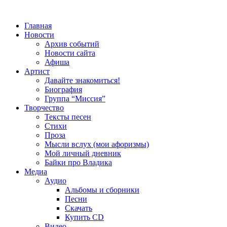
Главная
Новости
Архив событий
Новости сайта
Афиша
Артист
Давайте знакомиться!
Биография
Группа “Миссия”
Творчество
Тексты песен
Стихи
Проза
Мысли вслух (мои афоризмы)
Мой личный дневник
Байки про Владика
Медиа
Аудио
Альбомы и сборники
Песни
Скачать
Купить CD
Видео