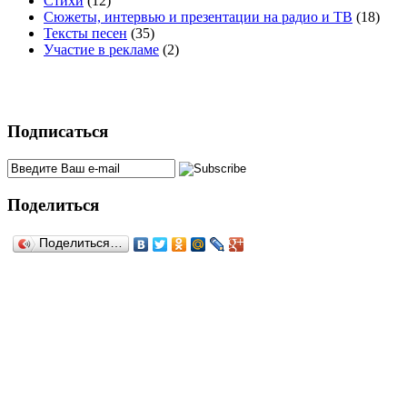
Стихи
(12)
Сюжеты, интервью и презентации на радио и ТВ
(18)
Тексты песен
(35)
Участие в рекламе
(2)
Подписаться
Поделиться
Поделиться…