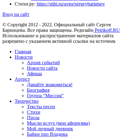
Стихи.ру:
https://stihi.ru/avtor/sergeybarintsev
Вход на сайт
© Copyright 2012 - 2022. Официальный сайт Сергея
Баринцева. Все права защищены. Редизайн
Petrikoff.RU
Использование и распространение материалов сайта
разрешено с указанием активной ссылки на источник
Главная
Новости
Архив событий
Новости сайта
Афиша
Артист
Давайте знакомиться!
Биография
Группа “Миссия”
Творчество
Тексты песен
Стихи
Проза
Мысли вслух (мои афоризмы)
Мой личный дневник
Байки про Владика