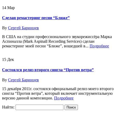
14
Мар
Сделан ремастеринг песни “Ближе”
By
Сергей Баринцев
В США на студии профессионального звукорежиссёра Марка
Аспиналла (Mark Aspinall Recording Services) сделан
ремастеринг моей песни “Ближе”, вошедшей в...
Подробнее
15
Дек
Cостоялся релиз второго сингла “Против ветра”
By
Сергей Баринцев
15 декабря 2011г. состоялся официальный релиз моего второго
сингла “Против ветра”, который включает инструментальную
версию данной композиции.
Подробнее
Найти: