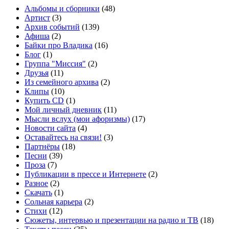
Альбомы и сборники
(48)
Артист
(3)
Архив событий
(139)
Афиша
(2)
Байки про Владика
(16)
Блог
(1)
Группа "Миссия"
(2)
Друзья
(11)
Из семейного архива
(2)
Клипы
(10)
Купить CD
(1)
Мой личный дневник
(11)
Мысли вслух (мои афоризмы)
(17)
Новости сайта
(4)
Оставайтесь на связи!
(3)
Партнёры
(18)
Песни
(39)
Проза
(7)
Публикации в прессе и Интернете
(2)
Разное
(2)
Скачать
(1)
Сольная карьера
(2)
Стихи
(12)
Сюжеты, интервью и презентации на радио и ТВ
(18)