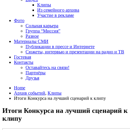
Клипы
Из семейного архива
Участие в рекламе
Фото
Сольная карьера
Группа “Миссия”
Разное
Материалы СМИ
Публикации в прессе и Интернете
Сюжеты, интервью и презентации на радио и ТВ
Гостевая
Контакты
Оставайтесь на связи!
Партнёры
Друзья
Home
Архив событий
,
Клипы
Итоги Конкурса на лучший сценарий к клипу
Итоги Конкурса на лучший сценарий к
клипу