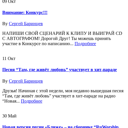
09
Окт
Внимание: Конкурс!!!
By
Сергей Баринцев
НАПИШИ СВОЙ СЦЕНАРИЙ К КЛИПУ И ВЫИГРАЙ CD
С АВТОГРАФОМ! Дорогой Друг! Ты можешь принять
участие в Конкурсе по написанию...
Подробнее
11
Окт
Песня “Там, где живёт любовь” участвует в хит-параде
By
Сергей Баринцев
Друзья! Начиная с этой недели, моя недавно вышедшая песня
“Там, где живёт любовь” участвует в хит-параде на радио
“Новая...
Подробнее
30
Май
Новая версия песни «Ближе» – на сборнике “RuWorship