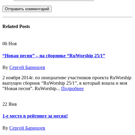
Related
Posts
06
Ноя
“Новая песня” – на сборнике “RuWorship 25/1”
By
Сергей Баринцев
2 ноября 2014г. по инициативе участников проекта RuWorship
выпущен сборник “RuWorship 25/1”, в который вошла и моя
“Новая песня”. RuWorship...
Подробнее
22
Янв
1-е место в рейтинге за месяц!
By
Сергей Баринцев