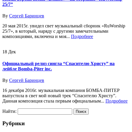
25/7”
By
Сергей Баринцев
20 мая 2015г. увидел свет музыкальный сборник «RuWorship
25/7», в который, наряду с другими замечательными
композициями, включена и моя...
Подробнее
18
Дек
Официальный релиз сингла “Спасителю Христу” на
лейбле Bomba-Piter inc.
By
Сергей Баринцев
16 декабря 2016г. музыкальная компания БОМБА-ПИТЕР
выпустила в свет мой новый трек “Спасителю Христу”.
Данная композиция стала первым официальным...
Подробнее
Найти:
Рубрики