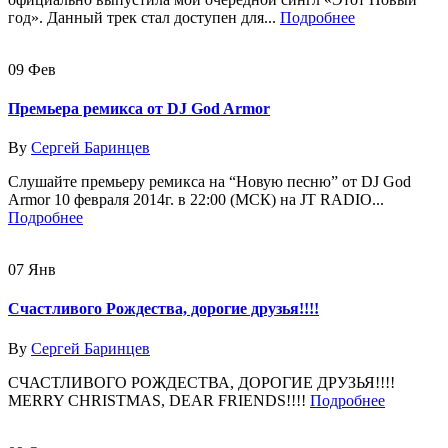
год». Данный трек стал доступен для...
Подробнее
09
Фев
Премьера ремикса от DJ God Armor
By
Сергей Баринцев
Слушайте премьеру ремикса на “Новую песню” от DJ God
Armor 10 февраля 2014г. в 22:00 (МСК) на JT RADIO...
Подробнее
07
Янв
Счастливого Рождества, дорогие друзья!!!!
By
Сергей Баринцев
СЧАСТЛИВОГО РОЖДЕСТВА, ДОРОГИЕ ДРУЗЬЯ!!!!
MERRY CHRISTMAS, DEAR FRIENDS!!!!
Подробнее