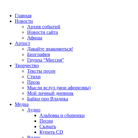
Главная
Новости
Архив событий
Новости сайта
Афиша
Артист
Давайте знакомиться!
Биография
Группа “Миссия”
Творчество
Тексты песен
Стихи
Проза
Мысли вслух (мои афоризмы)
Мой личный дневник
Байки про Владика
Медиа
Аудио
Альбомы и сборники
Песни
Скачать
Купить CD
Видео