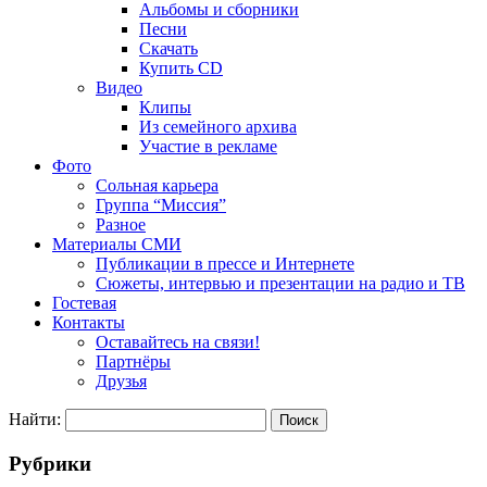
Альбомы и сборники
Песни
Скачать
Купить CD
Видео
Клипы
Из семейного архива
Участие в рекламе
Фото
Сольная карьера
Группа “Миссия”
Разное
Материалы СМИ
Публикации в прессе и Интернете
Сюжеты, интервью и презентации на радио и ТВ
Гостевая
Контакты
Оставайтесь на связи!
Партнёры
Друзья
Найти:
Рубрики