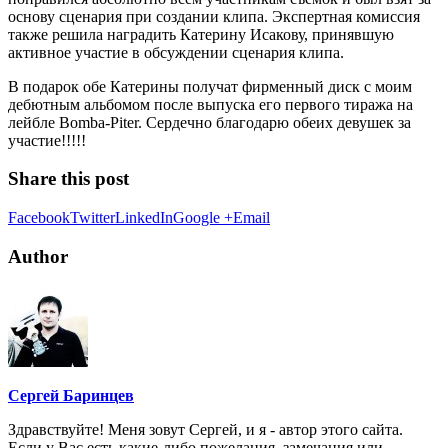
основу сценария при создании клипа. Экспертная комиссия
также решила наградить Катерину Исакову, принявшую
активное участие в обсуждении сценария клипа.
В подарок обе Катерины получат фирменный диск с моим
дебютным альбомом после выпуска его первого тиража на
лейбле Bomba-Piter. Сердечно благодарю обеих девушек за
участие!!!!!
Share this post
Facebook
Twitter
LinkedIn
Google +
Email
Author
Сергей Баринцев
Здравствуйте! Меня зовут Сергей, и я - автор этого сайта.
Если у Вас есть какие-либо пожелания, замечания или