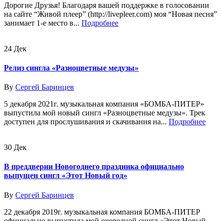
Дорогие Друзья! Благодаря вашей поддержке в голосовании
на сайте “Живой плеер” (http://livepleer.com) моя “Новая песня”
занимает 1-е место в...
Подробнее
24
Дек
Релиз сингла «Разноцветные медузы»
By
Сергей Баринцев
5 декабря 2021г. музыкальная компания «БОМБА-ПИТЕР»
выпустила мой новый сингл «Разноцветные медузы». Трек
доступен для прослушивания и скачивания на...
Подробнее
30
Дек
В преддверии Новогоднего праздника официально
выпущен сингл «Этот Новый год»
By
Сергей Баринцев
22 декабря 2019г. музыкальная компания БОМБА-ПИТЕР
официально выпустила мой очередной сингл «Этот Новый