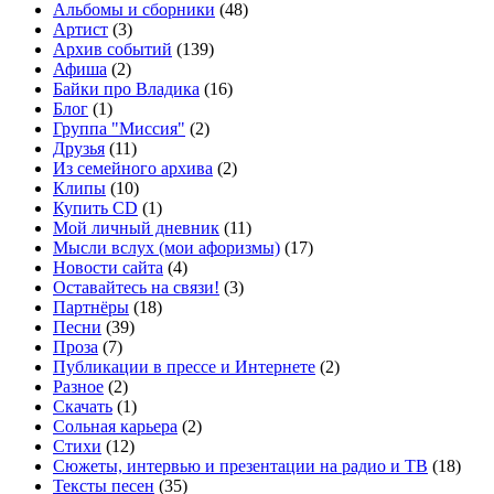
Альбомы и сборники
(48)
Артист
(3)
Архив событий
(139)
Афиша
(2)
Байки про Владика
(16)
Блог
(1)
Группа "Миссия"
(2)
Друзья
(11)
Из семейного архива
(2)
Клипы
(10)
Купить CD
(1)
Мой личный дневник
(11)
Мысли вслух (мои афоризмы)
(17)
Новости сайта
(4)
Оставайтесь на связи!
(3)
Партнёры
(18)
Песни
(39)
Проза
(7)
Публикации в прессе и Интернете
(2)
Разное
(2)
Скачать
(1)
Сольная карьера
(2)
Стихи
(12)
Сюжеты, интервью и презентации на радио и ТВ
(18)
Тексты песен
(35)