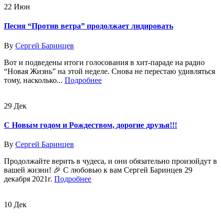
22
Июн
Песня “Против ветра” продолжает лидировать
By
Сергей Баринцев
Вот и подведены итоги голосования в хит-параде на радио
“Новая Жизнь” на этой неделе. Снова не перестаю удивляться
тому, насколько...
Подробнее
29
Дек
С Новым годом и Рождеством, дорогие друзья!!!
By
Сергей Баринцев
Продолжайте верить в чудеса, и они обязательно произойдут в
вашей жизни! 🎉 С любовью к вам Сергей Баринцев 29
декабря 2021г.
Подробнее
10
Дек