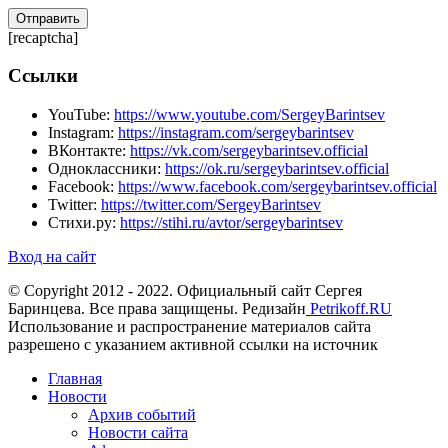
[recaptcha]
Ссылки
YouTube:
https://www.youtube.com/SergeyBarintsev
Instagram:
https://instagram.com/sergeybarintsev
ВКонтакте:
https://vk.com/sergeybarintsev.official
Одноклассники:
https://ok.ru/sergeybarintsev.official
Facebook:
https://www.facebook.com/sergeybarintsev.official
Twitter:
https://twitter.com/SergeyBarintsev
Стихи.ру:
https://stihi.ru/avtor/sergeybarintsev
Вход на сайт
© Copyright 2012 - 2022. Официальный сайт Сергея
Баринцева. Все права защищены. Редизайн
Petrikoff.RU
Использование и распространение материалов сайта
разрешено с указанием активной ссылки на источник
Главная
Новости
Архив событий
Новости сайта