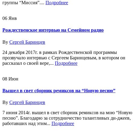
группы “Миссия”....
Подробнее
06
Янв
Рождественское интервью на Семейном радио
By
Сергей Баринцев
24 декабря 2017г. в рамках Рождественской программы
прозвучало интервью с Сергеем Баринцевым, в котором он
рассказал о своей вере,...
Подробнее
08
Июн
Вышел в свет сборник ремиксов на “Новую песню”
By
Сергей Баринцев
7 июня 2014г. вышел в свет сборник ремиксов на мою “Новую
песню”. Благодарю за сотрудничество талантливых ди-джеев,
работавших над этим...
Подробнее