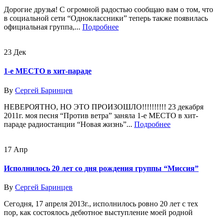
Дорогие друзья! С огромной радостью сообщаю вам о том, что
в социальной сети “Одноклассники” теперь также появилась
официальная группа,...
Подробнее
23
Дек
1-е МЕСТО в хит-параде
By
Сергей Баринцев
НЕВЕРОЯТНО, НО ЭТО ПРОИЗОШЛО!!!!!!!!!! 23 декабря
2011г. моя песня “Против ветра” заняла 1-е МЕСТО в хит-
параде радиостанции “Новая жизнь”...
Подробнее
17
Апр
Исполнилось 20 лет со дня рождения группы “Миссия”
By
Сергей Баринцев
Сегодня, 17 апреля 2013г., исполнилось ровно 20 лет с тех
пор, как состоялось дебютное выступление моей родной