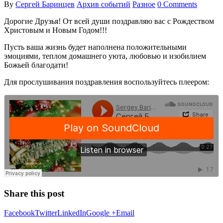
By
Сергей Баринцев
Архив событий
Разное
0 Comments
Дорогие Друзья! От всей души поздравляю вас с Рождеством
Христовым и Новым Годом!!!
Пусть ваша жизнь будет наполнена положительными
эмоциями, теплом домашнего уюта, любовью и изобилием
Божьей благодати!
Для прослушивания поздравления воспользуйтесь плеером:
Share this post
Facebook
Twitter
LinkedIn
Google +
Email