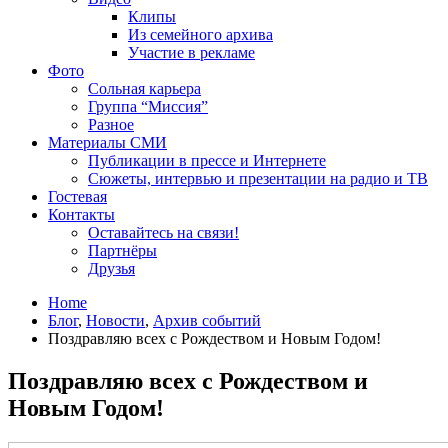
Клипы
Из семейного архива
Участие в рекламе
Фото
Сольная карьера
Группа “Миссия”
Разное
Материалы СМИ
Публикации в прессе и Интернете
Сюжеты, интервью и презентации на радио и ТВ
Гостевая
Контакты
Оставайтесь на связи!
Партнёры
Друзья
Home
Блог
,
Новости
,
Архив событий
Поздравляю всех с Рождеством и Новым Годом!
Поздравляю всех с Рождеством и
Новым Годом!