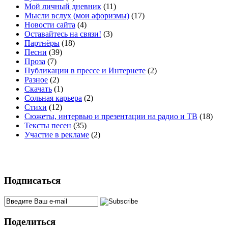
Мой личный дневник
(11)
Мысли вслух (мои афоризмы)
(17)
Новости сайта
(4)
Оставайтесь на связи!
(3)
Партнёры
(18)
Песни
(39)
Проза
(7)
Публикации в прессе и Интернете
(2)
Разное
(2)
Скачать
(1)
Сольная карьера
(2)
Стихи
(12)
Сюжеты, интервью и презентации на радио и ТВ
(18)
Тексты песен
(35)
Участие в рекламе
(2)
Подписаться
Поделиться