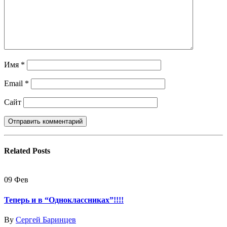
Имя
*
Email
*
Сайт
Related
Posts
09
Фев
Теперь и в “Одноклассниках”!!!!
By
Сергей Баринцев