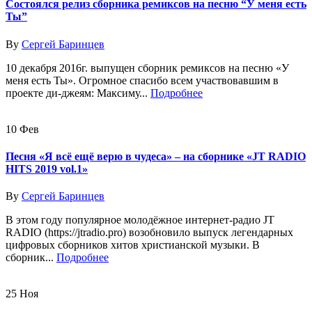
Состоялся релиз сборника ремиксов на песню “У меня есть
Ты”
By
Сергей Баринцев
10 декабря 2016г. выпущен сборник ремиксов на песню «У
меня есть Ты». Огромное спасибо всем участвовавшим в
проекте ди-джеям: Максиму...
Подробнее
10
Фев
Песня «Я всё ещё верю в чудеса» – на сборнике «JT RADIO
HITS 2019 vol.1»
By
Сергей Баринцев
В этом году популярное молодёжное интернет-радио JT
RADIO (https://jtradio.pro) возобновило выпуск легендарных
цифровых сборников хитов христианской музыки. В
сборник...
Подробнее
25
Ноя