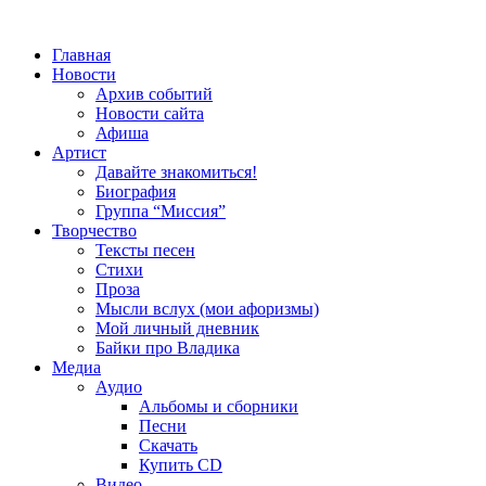
Главная
Новости
Архив событий
Новости сайта
Афиша
Артист
Давайте знакомиться!
Биография
Группа “Миссия”
Творчество
Тексты песен
Стихи
Проза
Мысли вслух (мои афоризмы)
Мой личный дневник
Байки про Владика
Медиа
Аудио
Альбомы и сборники
Песни
Скачать
Купить CD
Видео