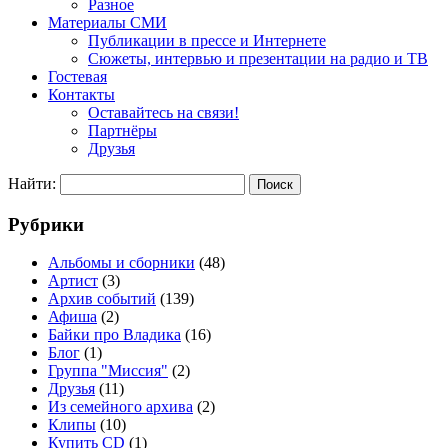
Разное
Материалы СМИ
Публикации в прессе и Интернете
Сюжеты, интервью и презентации на радио и ТВ
Гостевая
Контакты
Оставайтесь на связи!
Партнёры
Друзья
Найти:
Рубрики
Альбомы и сборники
(48)
Артист
(3)
Архив событий
(139)
Афиша
(2)
Байки про Владика
(16)
Блог
(1)
Группа "Миссия"
(2)
Друзья
(11)
Из семейного архива
(2)
Клипы
(10)
Купить CD
(1)