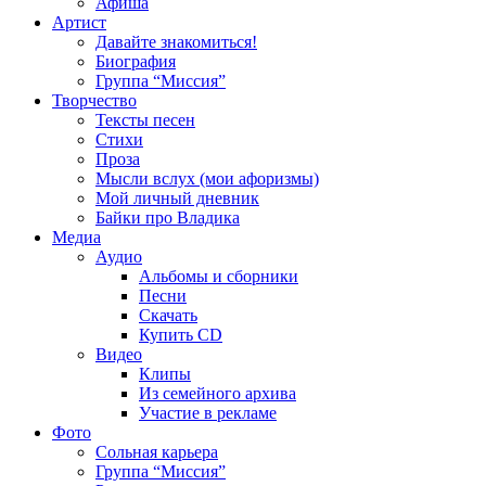
Афиша
Артист
Давайте знакомиться!
Биография
Группа “Миссия”
Творчество
Тексты песен
Стихи
Проза
Мысли вслух (мои афоризмы)
Мой личный дневник
Байки про Владика
Медиа
Аудио
Альбомы и сборники
Песни
Скачать
Купить CD
Видео
Клипы
Из семейного архива
Участие в рекламе
Фото
Сольная карьера
Группа “Миссия”