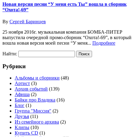
Новая версия песни “У меня есть Ты” вошла в сборник
“Охота!-69”
By
Сергей Баринцев
25 ноября 2016г. музыкальная компания БОМБА-ПИТЕР
выпустила очередной промо-сборник “Охота!-69”, в который
вошла новая версия моей песни “У меня...
Подробнее
Найти:
Рубрики
Альбомы и сборники
(48)
Артист
(3)
Архив событий
(139)
Афиша
(2)
Байки про Владика
(16)
Блог
(1)
Группа "Миссия"
(2)
Друзья
(11)
Из семейного архива
(2)
Клипы
(10)
Купить CD
(1)