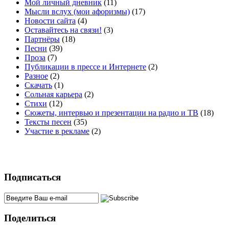
Мой личный дневник
(11)
Мысли вслух (мои афоризмы)
(17)
Новости сайта
(4)
Оставайтесь на связи!
(3)
Партнёры
(18)
Песни
(39)
Проза
(7)
Публикации в прессе и Интернете
(2)
Разное
(2)
Скачать
(1)
Сольная карьера
(2)
Стихи
(12)
Сюжеты, интервью и презентации на радио и ТВ
(18)
Тексты песен
(35)
Участие в рекламе
(2)
Подписаться
Поделиться