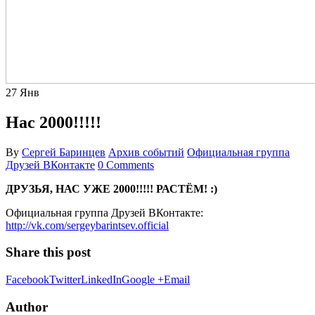
27
Янв
Нас 2000!!!!!
By
Сергей Баринцев
Архив событий
Официальная группа
Друзей ВКонтакте
0 Comments
ДРУЗЬЯ, НАС УЖЕ 2000!!!
!! РАСТЁМ
! :
)
Официальная группа Друзей ВКонтакте:
http://vk.com/sergeybarintsev.official
Share this post
Facebook
Twitter
LinkedIn
Google +
Email
Author