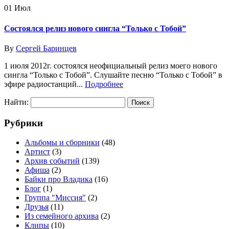
01
Июл
Состоялся релиз нового сингла “Только с Тобой”
By
Сергей Баринцев
1 июля 2012г. состоялся неофициальный релиз моего нового
сингла “Только с Тобой”. Слушайте песню “Только с Тобой” в
эфире радиостанций...
Подробнее
Найти:
Рубрики
Альбомы и сборники
(48)
Артист
(3)
Архив событий
(139)
Афиша
(2)
Байки про Владика
(16)
Блог
(1)
Группа "Миссия"
(2)
Друзья
(11)
Из семейного архива
(2)
Клипы
(10)