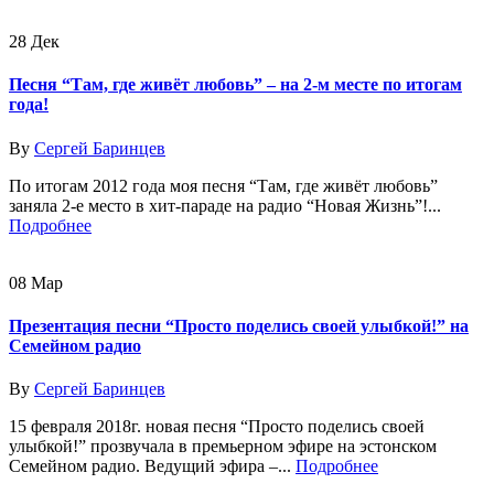
28
Дек
Песня “Там, где живёт любовь” – на 2-м месте по итогам
года!
By
Сергей Баринцев
По итогам 2012 года моя песня “Там, где живёт любовь”
заняла 2-е место в хит-параде на радио “Новая Жизнь”!...
Подробнее
08
Мар
Презентация песни “Просто поделись своей улыбкой!” на
Семейном радио
By
Сергей Баринцев
15 февраля 2018г. новая песня “Просто поделись своей
улыбкой!” прозвучала в премьерном эфире на эстонском
Семейном радио. Ведущий эфира –...
Подробнее