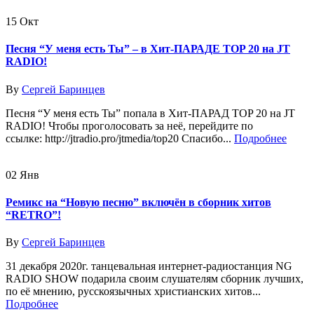
15
Окт
Песня “У меня есть Ты” – в Хит-ПАРАДЕ TOP 20 на JT
RADIO!
By
Сергей Баринцев
Песня “У меня есть Ты” попала в Хит-ПАРАД TOP 20 на JT
RADIO! Чтобы проголосовать за неё, перейдите по
ссылке: http://jtradio.pro/jtmedia/top20 Спасибо...
Подробнее
02
Янв
Ремикс на “Новую песню” включён в сборник хитов
“RETRO”!
By
Сергей Баринцев
31 декабря 2020г. танцевальная интернет-радиостанция NG
RADIO SHOW подарила своим слушателям сборник лучших,
по её мнению, русскоязычных христианских хитов...
Подробнее