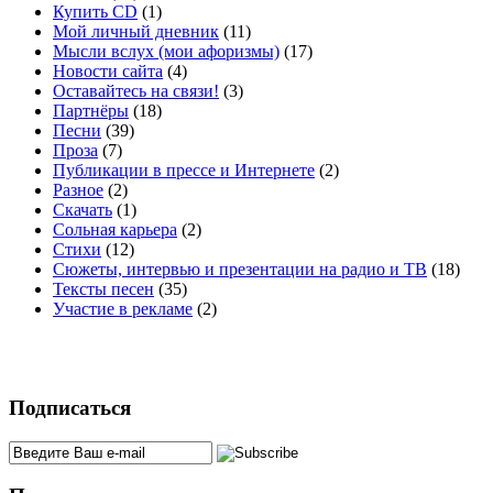
Купить CD
(1)
Мой личный дневник
(11)
Мысли вслух (мои афоризмы)
(17)
Новости сайта
(4)
Оставайтесь на связи!
(3)
Партнёры
(18)
Песни
(39)
Проза
(7)
Публикации в прессе и Интернете
(2)
Разное
(2)
Скачать
(1)
Сольная карьера
(2)
Стихи
(12)
Сюжеты, интервью и презентации на радио и ТВ
(18)
Тексты песен
(35)
Участие в рекламе
(2)
Подписаться