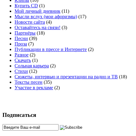
Клипы
(10)
Купить CD
(1)
Мой личный дневник
(11)
Мысли вслух (мои афоризмы)
(17)
Новости сайта
(4)
Оставайтесь на связи!
(3)
Партнёры
(18)
Песни
(39)
Проза
(7)
Публикации в прессе и Интернете
(2)
Разное
(2)
Скачать
(1)
Сольная карьера
(2)
Стихи
(12)
Сюжеты, интервью и презентации на радио и ТВ
(18)
Тексты песен
(35)
Участие в рекламе
(2)
Подписаться