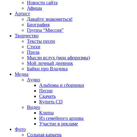
Новости сайта
Афиша
Артист
Давайте знакомиться!
Биография
Группа “Миссия”
Творчество
Тексты песен
Стихи
Проза
Мысли вслух (мои афоризмы)
Мой личный дневник
Байки про Владика
Медиа
Аудио
Альбомы и сборники
Песни
Скачать
Купить CD
Видео
Клипы
Из семейного архива
Участие в рекламе
Фото
Сольная карьера