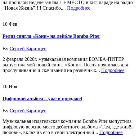
на прошлой неделе заняла 1-е МЕСТО в хит-параде на радио
“Новая Жизнь”!!!! Спасибо,...
Подробнее
10
Фев
Релиз сингла «Кони» на лейбле Bomba-Piter
By
Сергей Баринцев
2 февраля 2020г. музыкальная компания БОМБА-ПИТЕР
выпустила мой новый сингл «Кони». Песня появилась для
прослушивания и скачивания на различных...
Подробнее
10
Ноя
Цифровой альбом – уже в продаже!
By
Сергей Баринцев
Музыкальная издательская компания Bomba-Piter выпустила
цифровую версию моего дебютного альбома «Там, где живёт
любовь», включив его в свой электронный...
Подробнее