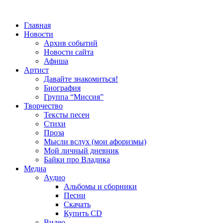
Главная
Новости
Архив событий
Новости сайта
Афиша
Артист
Давайте знакомиться!
Биография
Группа “Миссия”
Творчество
Тексты песен
Стихи
Проза
Мысли вслух (мои афоризмы)
Мой личный дневник
Байки про Владика
Медиа
Аудио
Альбомы и сборники
Песни
Скачать
Купить CD
Видео