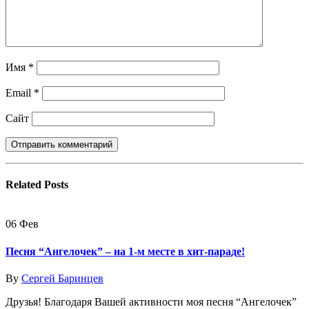
Имя
*
Email
*
Сайт
Related
Posts
06
Фев
Песня “Ангелочек” – на 1-м месте в хит-параде!
By
Сергей Баринцев
Друзья! Благодаря Вашей активности моя песня “Ангелочек”