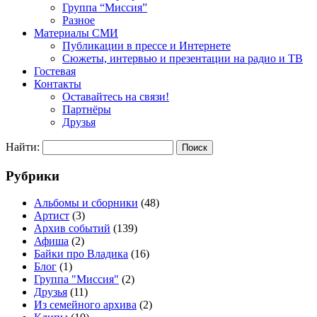
Группа “Миссия”
Разное
Материалы СМИ
Публикации в прессе и Интернете
Сюжеты, интервью и презентации на радио и ТВ
Гостевая
Контакты
Оставайтесь на связи!
Партнёры
Друзья
Найти:
Рубрики
Альбомы и сборники
(48)
Артист
(3)
Архив событий
(139)
Афиша
(2)
Байки про Владика
(16)
Блог
(1)
Группа "Миссия"
(2)
Друзья
(11)
Из семейного архива
(2)