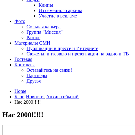
Клипы
Из семейного архива
Участие в рекламе
Фото
Сольная карьера
Группа “Миссия”
Разное
Материалы СМИ
Публикации в прессе и Интернете
Сюжеты, интервью и презентации на радио и ТВ
Гостевая
Контакты
Оставайтесь на связи!
Партнёры
Друзья
Home
Блог
,
Новости
,
Архив событий
Нас 2000!!!!!
Нас 2000!!!!!