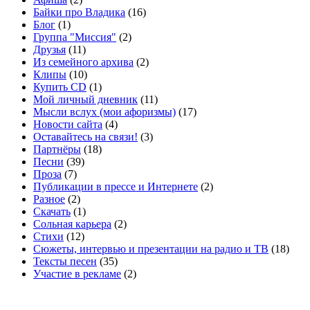
Байки про Владика
(16)
Блог
(1)
Группа "Миссия"
(2)
Друзья
(11)
Из семейного архива
(2)
Клипы
(10)
Купить CD
(1)
Мой личный дневник
(11)
Мысли вслух (мои афоризмы)
(17)
Новости сайта
(4)
Оставайтесь на связи!
(3)
Партнёры
(18)
Песни
(39)
Проза
(7)
Публикации в прессе и Интернете
(2)
Разное
(2)
Скачать
(1)
Сольная карьера
(2)
Стихи
(12)
Сюжеты, интервью и презентации на радио и ТВ
(18)
Тексты песен
(35)
Участие в рекламе
(2)