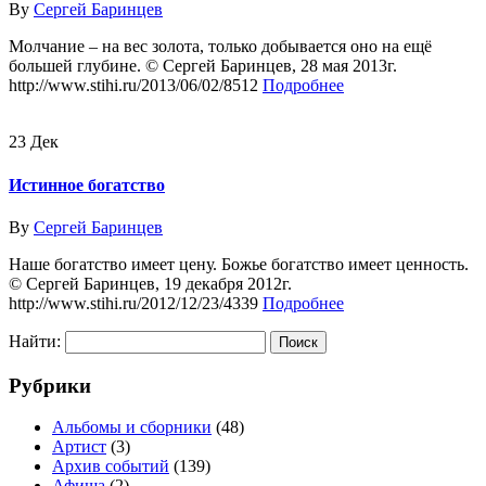
By
Сергей Баринцев
Молчание – на вес золота, только добывается оно на ещё
большей глубине. © Сергей Баринцев, 28 мая 2013г.
http://www.stihi.ru/2013/06/02/8512
Подробнее
23
Дек
Истинное богатство
By
Сергей Баринцев
Наше богатство имеет цену. Божье богатство имеет ценность.
© Сергей Баринцев, 19 декабря 2012г.
http://www.stihi.ru/2012/12/23/4339
Подробнее
Найти:
Рубрики
Альбомы и сборники
(48)
Артист
(3)
Архив событий
(139)
Афиша
(2)