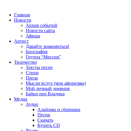
Главная
Новости
Архив событий
Новости сайта
Афиша
Артист
Давайте знакомиться!
Биография
Группа “Миссия”
Творчество
Тексты песен
Стихи
Проза
Мысли вслух (мои афоризмы)
Мой личный дневник
Байки про Владика
Медиа
Аудио
Альбомы и сборники
Песни
Скачать
Купить CD
Видео