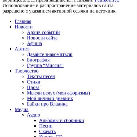
Использование и распространение материалов сайта
разрешено с указанием активной ссылки на источник
Главная
Новости
Архив событий
Новости сайта
Афиша
Артист
Давайте знакомиться!
Биография
Группа “Миссия”
Творчество
Тексты песен
Стихи
Проза
Мысли вслух (мои афоризмы)
Мой личный дневник
Байки про Владика
Медиа
Аудио
Альбомы и сборники
Песни
Скачать
Купить CD