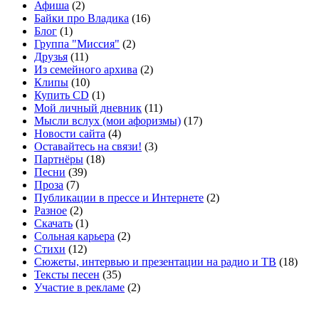
Афиша
(2)
Байки про Владика
(16)
Блог
(1)
Группа "Миссия"
(2)
Друзья
(11)
Из семейного архива
(2)
Клипы
(10)
Купить CD
(1)
Мой личный дневник
(11)
Мысли вслух (мои афоризмы)
(17)
Новости сайта
(4)
Оставайтесь на связи!
(3)
Партнёры
(18)
Песни
(39)
Проза
(7)
Публикации в прессе и Интернете
(2)
Разное
(2)
Скачать
(1)
Сольная карьера
(2)
Стихи
(12)
Сюжеты, интервью и презентации на радио и ТВ
(18)
Тексты песен
(35)
Участие в рекламе
(2)