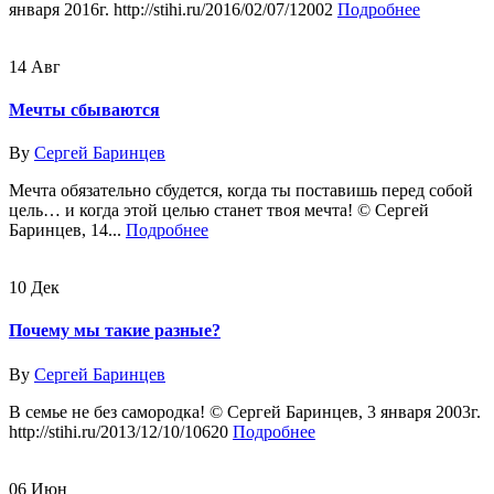
января 2016г. http://stihi.ru/2016/02/07/12002
Подробнее
14
Авг
Мечты сбываются
By
Сергей Баринцев
Мечта обязательно сбудется, когда ты поставишь перед собой
цель… и когда этой целью станет твоя мечта! © Сергей
Баринцев, 14...
Подробнее
10
Дек
Почему мы такие разные?
By
Сергей Баринцев
В семье не без самородка! © Сергей Баринцев, 3 января 2003г.
http://stihi.ru/2013/12/10/10620
Подробнее
06
Июн