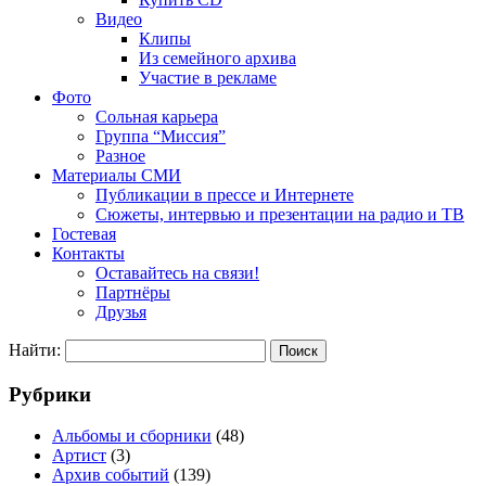
Видео
Клипы
Из семейного архива
Участие в рекламе
Фото
Сольная карьера
Группа “Миссия”
Разное
Материалы СМИ
Публикации в прессе и Интернете
Сюжеты, интервью и презентации на радио и ТВ
Гостевая
Контакты
Оставайтесь на связи!
Партнёры
Друзья
Найти:
Рубрики
Альбомы и сборники
(48)
Артист
(3)
Архив событий
(139)