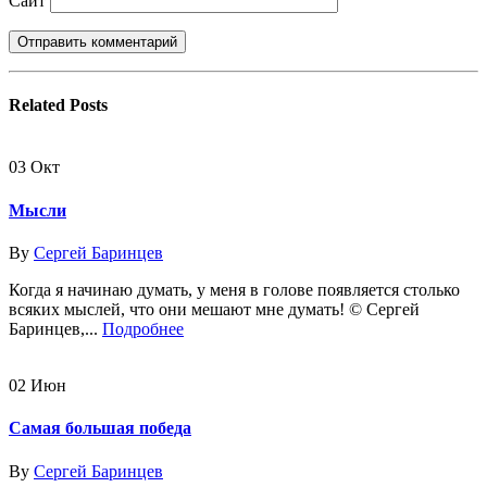
Сайт
Related
Posts
03
Окт
Мысли
By
Сергей Баринцев
Когда я начинаю думать, у меня в голове появляется столько
всяких мыслей, что они мешают мне думать! © Сергей
Баринцев,...
Подробнее
02
Июн
Самая большая победа
By
Сергей Баринцев