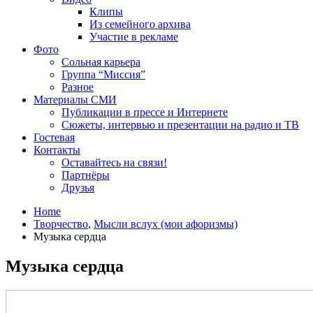
Клипы
Из семейного архива
Участие в рекламе
Фото
Сольная карьера
Группа “Миссия”
Разное
Материалы СМИ
Публикации в прессе и Интернете
Сюжеты, интервью и презентации на радио и ТВ
Гостевая
Контакты
Оставайтесь на связи!
Партнёры
Друзья
Home
Творчество
,
Мысли вслух (мои афоризмы)
Музыка сердца
Музыка сердца