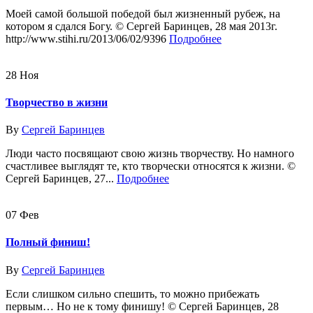
Моей самой большой победой был жизненный рубеж, на
котором я сдался Богу. © Сергей Баринцев, 28 мая 2013г.
http://www.stihi.ru/2013/06/02/9396
Подробнее
28
Ноя
Творчество в жизни
By
Сергей Баринцев
Люди часто посвящают свою жизнь творчеству. Но намного
счастливее выглядят те, кто творчески относятся к жизни. ©
Сергей Баринцев, 27...
Подробнее
07
Фев
Полный финиш!
By
Сергей Баринцев
Если слишком сильно спешить, то можно прибежать
первым… Но не к тому финишу! © Сергей Баринцев, 28