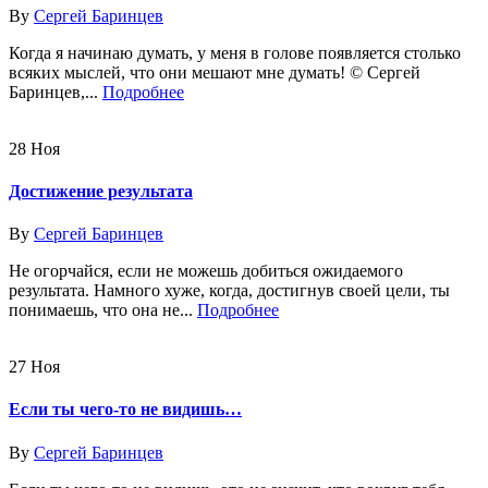
By
Сергей Баринцев
Когда я начинаю думать, у меня в голове появляется столько
всяких мыслей, что они мешают мне думать! © Сергей
Баринцев,...
Подробнее
28
Ноя
Достижение результата
By
Сергей Баринцев
Не огорчайся, если не можешь добиться ожидаемого
результата. Намного хуже, когда, достигнув своей цели, ты
понимаешь, что она не...
Подробнее
27
Ноя
Если ты чего-то не видишь…
By
Сергей Баринцев