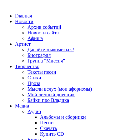
Главная
Новости
Архив событий
Новости сайта
Афиша
Артист
Давайте знакомиться!
Биография
Группа “Миссия”
Творчество
Тексты песен
Стихи
Проза
Мысли вслух (мои афоризмы)
Мой личный дневник
Байки про Владика
Медиа
Аудио
Альбомы и сборники
Песни
Скачать
Купить CD
Видео