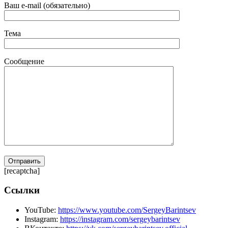
Ваш e-mail (обязательно)
Тема
Сообщение
[recaptcha]
Ссылки
YouTube:
https://www.youtube.com/SergeyBarintsev
Instagram:
https://instagram.com/sergeybarintsev