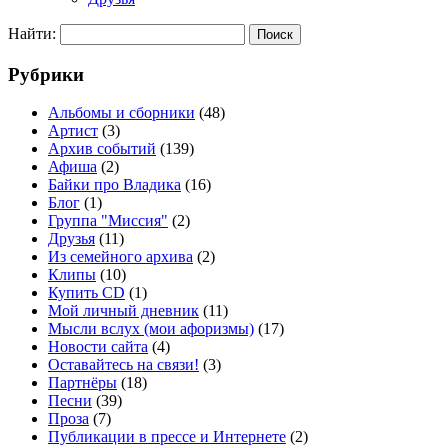
Найти:
Рубрики
Альбомы и сборники
(48)
Артист
(3)
Архив событий
(139)
Афиша
(2)
Байки про Владика
(16)
Блог
(1)
Группа "Миссия"
(2)
Друзья
(11)
Из семейного архива
(2)
Клипы
(10)
Купить CD
(1)
Мой личный дневник
(11)
Мысли вслух (мои афоризмы)
(17)
Новости сайта
(4)
Оставайтесь на связи!
(3)
Партнёры
(18)
Песни
(39)
Проза
(7)
Публикации в прессе и Интернете
(2)