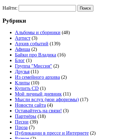
Найти:
Рубрики
Альбомы и сборники
(48)
Артист
(3)
Архив событий
(139)
Афиша
(2)
Байки про Владика
(16)
Блог
(1)
Группа "Миссия"
(2)
Друзья
(11)
Из семейного архива
(2)
Клипы
(10)
Купить CD
(1)
Мой личный дневник
(11)
Мысли вслух (мои афоризмы)
(17)
Новости сайта
(4)
Оставайтесь на связи!
(3)
Партнёры
(18)
Песни
(39)
Проза
(7)
Публикации в прессе и Интернете
(2)
Разное
(2)