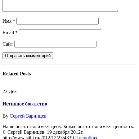
Имя
*
Email
*
Сайт
Related
Posts
23
Дек
Истинное богатство
By
Сергей Баринцев
Наше богатство имеет цену. Божье богатство имеет ценность.
© Сергей Баринцев, 19 декабря 2012г.
http://www.stihi.ru/2012/12/23/4339
Подробнее