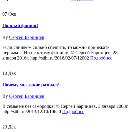
07
Фев
Полный финиш!
By
Сергей Баринцев
Если слишком сильно спешить, то можно прибежать
первым… Но не к тому финишу! © Сергей Баринцев, 28
января 2016г. http://stihi.ru/2016/02/07/12002
Подробнее
10
Дек
Почему мы такие разные?
By
Сергей Баринцев
В семье не без самородка! © Сергей Баринцев, 3 января 2003г.
http://stihi.ru/2013/12/10/10620
Подробнее
23
Дек