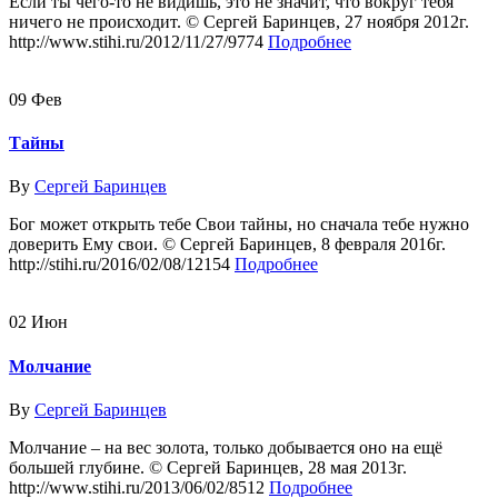
Если ты чего-то не видишь, это не значит, что вокруг тебя
ничего не происходит. © Сергей Баринцев, 27 ноября 2012г.
http://www.stihi.ru/2012/11/27/9774
Подробнее
09
Фев
Тайны
By
Сергей Баринцев
Бог может открыть тебе Свои тайны, но сначала тебе нужно
доверить Ему свои. © Сергей Баринцев, 8 февраля 2016г.
http://stihi.ru/2016/02/08/12154
Подробнее
02
Июн
Молчание
By
Сергей Баринцев
Молчание – на вес золота, только добывается оно на ещё
большей глубине. © Сергей Баринцев, 28 мая 2013г.
http://www.stihi.ru/2013/06/02/8512
Подробнее