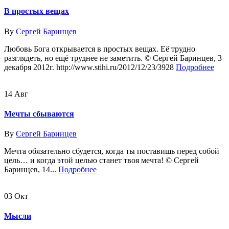
В простых вещах
By
Сергей Баринцев
Любовь Бога открывается в простых вещах. Её трудно
разглядеть, но ещё труднее не заметить. © Сергей Баринцев, 3
декабря 2012г. http://www.stihi.ru/2012/12/23/3928
Подробнее
14
Авг
Мечты сбываются
By
Сергей Баринцев
Мечта обязательно сбудется, когда ты поставишь перед собой
цель… и когда этой целью станет твоя мечта! © Сергей
Баринцев, 14...
Подробнее
03
Окт
Мысли