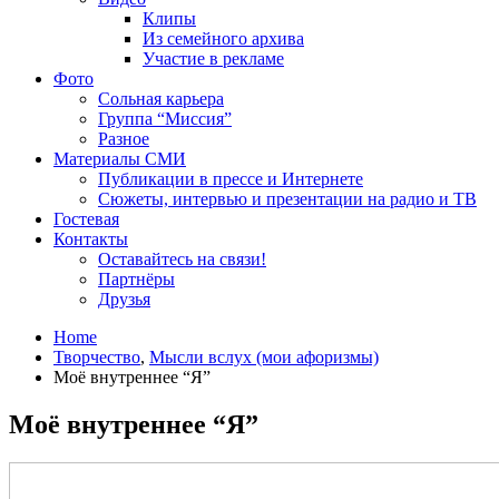
Клипы
Из семейного архива
Участие в рекламе
Фото
Сольная карьера
Группа “Миссия”
Разное
Материалы СМИ
Публикации в прессе и Интернете
Сюжеты, интервью и презентации на радио и ТВ
Гостевая
Контакты
Оставайтесь на связи!
Партнёры
Друзья
Home
Творчество
,
Мысли вслух (мои афоризмы)
Моё внутреннее “Я”
Моё внутреннее “Я”