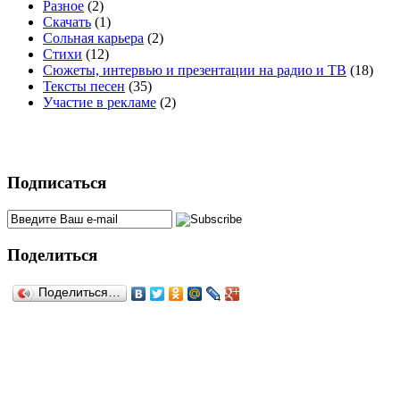
Разное
(2)
Скачать
(1)
Сольная карьера
(2)
Стихи
(12)
Сюжеты, интервью и презентации на радио и ТВ
(18)
Тексты песен
(35)
Участие в рекламе
(2)
Подписаться
Поделиться
Поделиться…