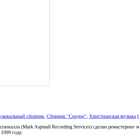
зыкальный сборник
,
Сборник "Сердце"
,
Христианская музыка
налла (Mark Aspinall Recording Services) сделан ремастеринг 
1999 году.