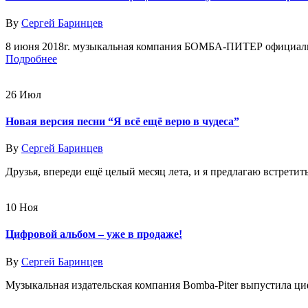
By
Сергей Баринцев
8 июня 2018г. музыкальная компания БОМБА-ПИТЕР официально 
Подробнее
26
Июл
Новая версия песни “Я всё ещё верю в чудеса”
By
Сергей Баринцев
Друзья, впереди ещё целый месяц лета, и я предлагаю встрети
10
Ноя
Цифровой альбом – уже в продаже!
By
Сергей Баринцев
Музыкальная издательская компания Bomba-Piter выпустила ци