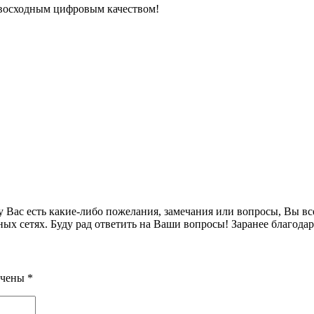
евосходным цифровым качеством!
и у Вас есть какие-либо пожелания, замечания или вопросы, Вы в
ых сетях. Буду рад ответить на Ваши вопросы! Заранее благодар
ечены
*