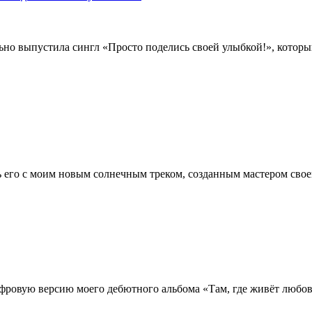
выпустила сингл «Просто поделись своей улыбкой!», который т
ть его с моим новым солнечным треком, созданным мастером свое
фровую версию моего дебютного альбома «Там, где живёт любовь