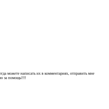
сегда можете написать их в комментариях, отправить мне
ю за помощь!!!!