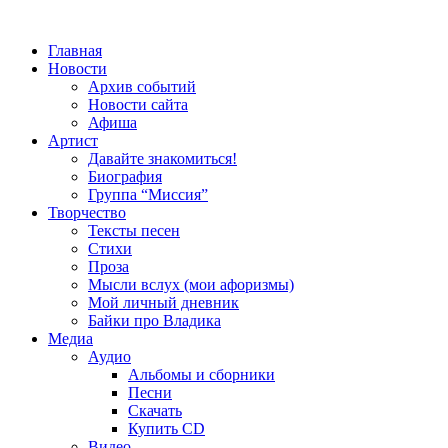
Главная
Новости
Архив событий
Новости сайта
Афиша
Артист
Давайте знакомиться!
Биография
Группа “Миссия”
Творчество
Тексты песен
Стихи
Проза
Мысли вслух (мои афоризмы)
Мой личный дневник
Байки про Владика
Медиа
Аудио
Альбомы и сборники
Песни
Скачать
Купить CD
Видео