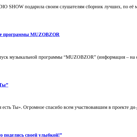
ADIO SHOW подарила своим слушателям сборник лучших, по её 
пуске программы MUZOBZOR
ыпуск музыкальной программы “MUZOBZOR” (информация – на сайт
 Ты”
я есть Ты». Огромное спасибо всем участвовавшим в проекте ди
о поделись своей улыбкой!”