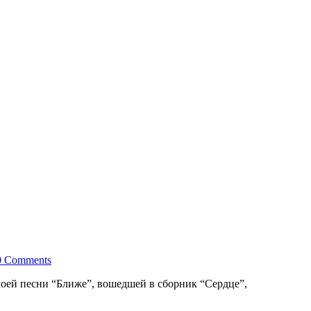
0 Comments
моей песни “Ближе”, вошедшей в сборник “Сердце”,