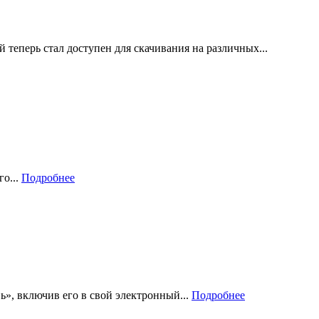
еперь стал доступен для скачивания на различных...
го...
Подробнее
», включив его в свой электронный...
Подробнее