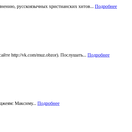
мнению, русскоязычных христианских хитов...
Подробнее
е http://vk.com/muz.obzor). Послушать...
Подробнее
-джеям: Максиму...
Подробнее