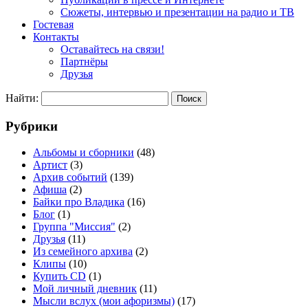
Сюжеты, интервью и презентации на радио и ТВ
Гостевая
Контакты
Оставайтесь на связи!
Партнёры
Друзья
Найти:
Рубрики
Альбомы и сборники
(48)
Артист
(3)
Архив событий
(139)
Афиша
(2)
Байки про Владика
(16)
Блог
(1)
Группа "Миссия"
(2)
Друзья
(11)
Из семейного архива
(2)
Клипы
(10)
Купить CD
(1)
Мой личный дневник
(11)
Мысли вслух (мои афоризмы)
(17)