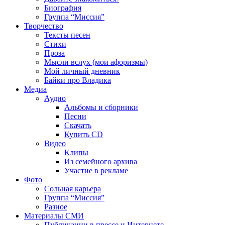
Биография
Группа “Миссия”
Творчество
Тексты песен
Стихи
Проза
Мысли вслух (мои афоризмы)
Мой личный дневник
Байки про Владика
Медиа
Аудио
Альбомы и сборники
Песни
Скачать
Купить CD
Видео
Клипы
Из семейного архива
Участие в рекламе
Фото
Сольная карьера
Группа “Миссия”
Разное
Материалы СМИ
Публикации в прессе и Интернете