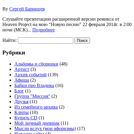
By
Сергей Баринцев
Слушайте презентацию расширенной версии ремикса от
Heaven Project на мою “Новую песню” 22 февраля 2014г. в 2:00
ночи (МСК)...
Подробнее
Найти:
Рубрики
Альбомы и сборники
(48)
Артист
(3)
Архив событий
(139)
Афиша
(2)
Байки про Владика
(16)
Блог
(1)
Группа "Миссия"
(2)
Друзья
(11)
Из семейного архива
(2)
Клипы
(10)
Купить CD
(1)
Мой личный дневник
(11)
Мысли вслух (мои афоризмы)
(17)
Новости сайта
(4)