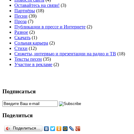
Оставайтесь на связи!
(3)
Партнёры
(18)
Песни
(39)
Проза
(7)
Публикации в прессе и Интернете
(2)
Разное
(2)
Скачать
(1)
Сольная карьера
(2)
Стихи
(12)
Сюжеты, интервью и презентации на радио и ТВ
(18)
Тексты песен
(35)
Участие в рекламе
(2)
Подписаться
Поделиться
Поделиться…