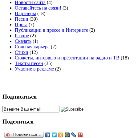
Новости сайта
(4)
Оставайтесь на связи!
(3)
Партнёры
(18)
Песни
(39)
Проза
(7)
Публикации в прессе и Интернете
(2)
Разное
(2)
Скачать
(1)
Сольная карьера
(2)
Стихи
(12)
Сюжеты, интервью и презентации на радио и ТВ
(18)
Тексты песен
(35)
Участие в рекламе
(2)
Подписаться
Поделиться
Поделиться…