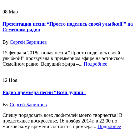
08
Мар
Презентация песни “Просто поделись своей улыбкой!” на
Семейном радио
By
Сергей Баринцев
15 февраля 2018г. новая песня “Просто поделись своей
улыбкой!” прозвучала в премьерном эфире на эстонском
Семейном радио. Ведущий эфира –...
Подробнее
12
Ноя
Радио-премьера песни “Всей душой”
By
Сергей Баринцев
Спешу порадовать всех любителей моего творчества! В
предстоящее воскресенье, 16 ноября 2014г. в 22:00 по
московскому времени состоится премьера...
Подробнее