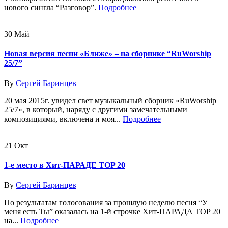
нового сингла “Разговор”.
Подробнее
30
Май
Новая версия песни «Ближе» – на сборнике “RuWorship
25/7”
By
Сергей Баринцев
20 мая 2015г. увидел свет музыкальный сборник «RuWorship
25/7», в который, наряду с другими замечательными
композициями, включена и моя...
Подробнее
21
Окт
1-е место в Хит-ПАРАДЕ TOP 20
By
Сергей Баринцев
По результатам голосования за прошлую неделю песня “У
меня есть Ты” оказалась на 1-й строчке Хит-ПАРАДА TOP 20
на...
Подробнее