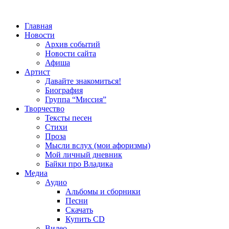
Главная
Новости
Архив событий
Новости сайта
Афиша
Артист
Давайте знакомиться!
Биография
Группа “Миссия”
Творчество
Тексты песен
Стихи
Проза
Мысли вслух (мои афоризмы)
Мой личный дневник
Байки про Владика
Медиа
Аудио
Альбомы и сборники
Песни
Скачать
Купить CD
Видео