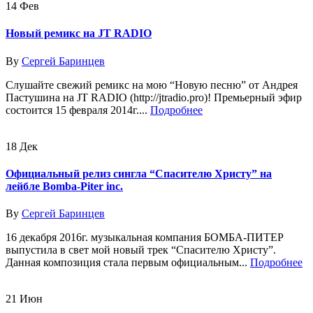
14
Фев
Новый ремикс на JT RADIO
By
Сергей Баринцев
Слушайте свежий ремикс на мою “Новую песню” от Андрея
Пастушина на JT RADIO (http://jtradio.pro)! Премьерный эфир
состоится 15 февраля 2014г....
Подробнее
18
Дек
Официальный релиз сингла “Спасителю Христу” на
лейбле Bomba-Piter inc.
By
Сергей Баринцев
16 декабря 2016г. музыкальная компания БОМБА-ПИТЕР
выпустила в свет мой новый трек “Спасителю Христу”.
Данная композиция стала первым официальным...
Подробнее
21
Июн