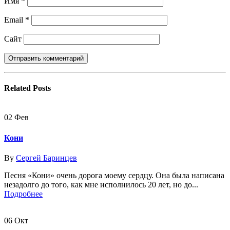
Имя
*
Email
*
Сайт
Related
Posts
02
Фев
Кони
By
Сергей Баринцев
Песня «Кони» очень дорога моему сердцу. Она была написана
незадолго до того, как мне исполнилось 20 лет, но до...
Подробнее
06
Окт