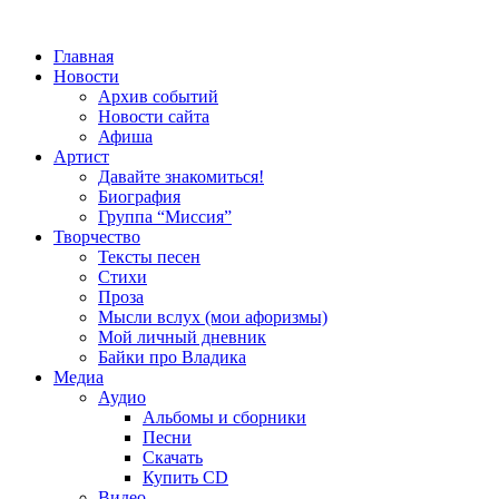
Главная
Новости
Архив событий
Новости сайта
Афиша
Артист
Давайте знакомиться!
Биография
Группа “Миссия”
Творчество
Тексты песен
Стихи
Проза
Мысли вслух (мои афоризмы)
Мой личный дневник
Байки про Владика
Медиа
Аудио
Альбомы и сборники
Песни
Скачать
Купить CD
Видео