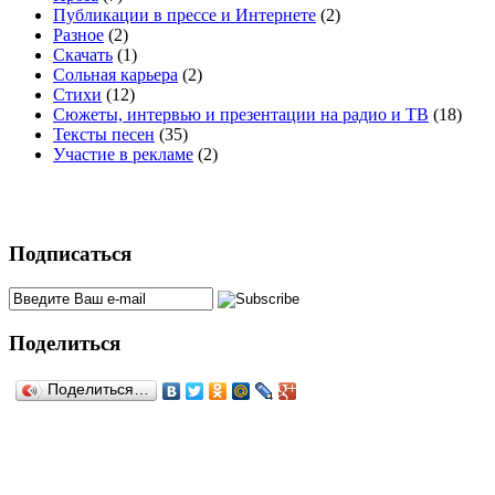
Публикации в прессе и Интернете
(2)
Разное
(2)
Скачать
(1)
Сольная карьера
(2)
Стихи
(12)
Сюжеты, интервью и презентации на радио и ТВ
(18)
Тексты песен
(35)
Участие в рекламе
(2)
Подписаться
Поделиться
Поделиться…