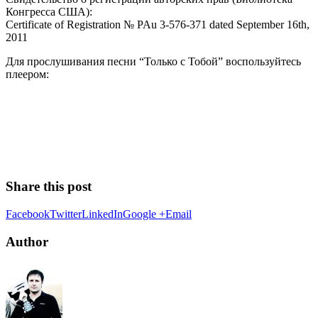
Конгресса США):
Certificate of Registration № PAu 3-576-371 dated September 16th,
2011
Для прослушивания песни “Только с Тобой” воспользуйтесь
плеером:
Share this post
Facebook
Twitter
LinkedIn
Google +
Email
Author