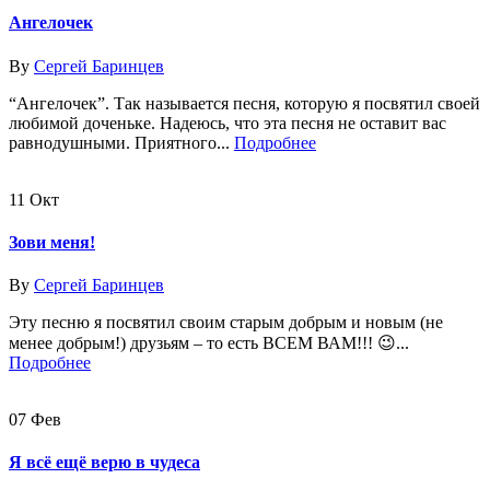
Ангелочек
By
Сергей Баринцев
“Ангелочек”. Так называется песня, которую я посвятил своей
любимой доченьке. Надеюсь, что эта песня не оставит вас
равнодушными. Приятного...
Подробнее
11
Окт
Зови меня!
By
Сергей Баринцев
Эту песню я посвятил своим старым добрым и новым (не
менее добрым!) друзьям – то есть ВСЕМ ВАМ!!! 😉...
Подробнее
07
Фев
Я всё ещё верю в чудеса