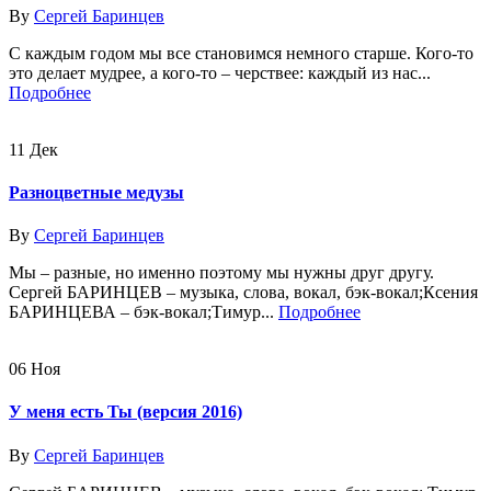
By
Сергей Баринцев
С каждым годом мы все становимся немного старше. Кого-то
это делает мудрее, а кого-то – черствее: каждый из нас...
Подробнее
11
Дек
Разноцветные медузы
By
Сергей Баринцев
Мы – разные, но именно поэтому мы нужны друг другу.
Сергей БАРИНЦЕВ – музыка, слова, вокал, бэк-вокал;Ксения
БАРИНЦЕВА – бэк-вокал;Тимур...
Подробнее
06
Ноя
У меня есть Ты (версия 2016)
By
Сергей Баринцев