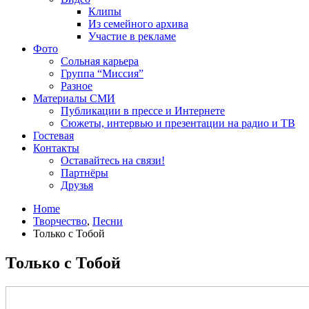
Клипы
Из семейного архива
Участие в рекламе
Фото
Сольная карьера
Группа “Миссия”
Разное
Материалы СМИ
Публикации в прессе и Интернете
Сюжеты, интервью и презентации на радио и ТВ
Гостевая
Контакты
Оставайтесь на связи!
Партнёры
Друзья
Home
Творчество
,
Песни
Только с Тобой
Только с Тобой