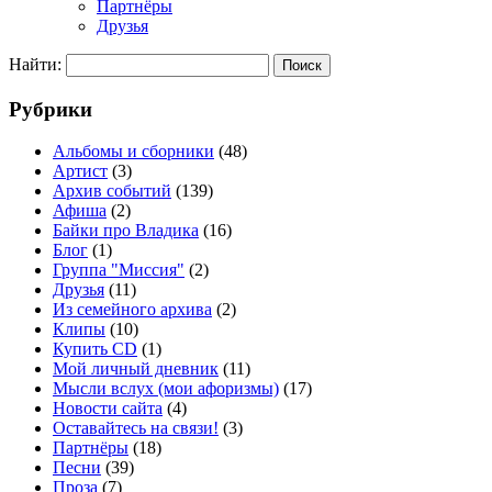
Партнёры
Друзья
Найти:
Рубрики
Альбомы и сборники
(48)
Артист
(3)
Архив событий
(139)
Афиша
(2)
Байки про Владика
(16)
Блог
(1)
Группа "Миссия"
(2)
Друзья
(11)
Из семейного архива
(2)
Клипы
(10)
Купить CD
(1)
Мой личный дневник
(11)
Мысли вслух (мои афоризмы)
(17)
Новости сайта
(4)
Оставайтесь на связи!
(3)
Партнёры
(18)
Песни
(39)
Проза
(7)