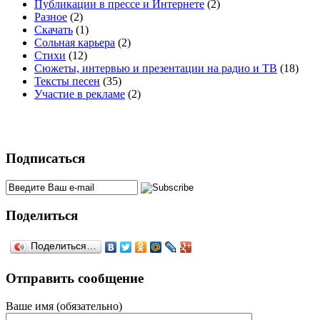
Публикации в прессе и Интернете
(2)
Разное
(2)
Скачать
(1)
Сольная карьера
(2)
Стихи
(12)
Сюжеты, интервью и презентации на радио и ТВ
(18)
Тексты песен
(35)
Участие в рекламе
(2)
Подписаться
Поделиться
Поделиться…
Отправить сообщение
Ваше имя (обязательно)