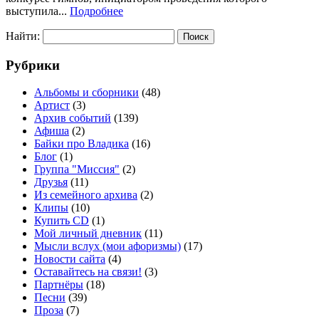
выступила...
Подробнее
Найти:
Рубрики
Альбомы и сборники
(48)
Артист
(3)
Архив событий
(139)
Афиша
(2)
Байки про Владика
(16)
Блог
(1)
Группа "Миссия"
(2)
Друзья
(11)
Из семейного архива
(2)
Клипы
(10)
Купить CD
(1)
Мой личный дневник
(11)
Мысли вслух (мои афоризмы)
(17)
Новости сайта
(4)
Оставайтесь на связи!
(3)
Партнёры
(18)
Песни
(39)
Проза
(7)