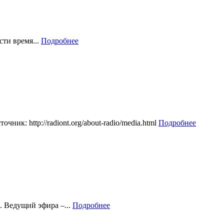
ти время...
Подробнее
ик: http://radiont.org/about-radio/media.html
Подробнее
. Ведущий эфира –...
Подробнее