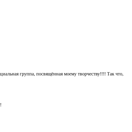
иальная группа, посвящённая моему творчеству!!!! Так что,
!