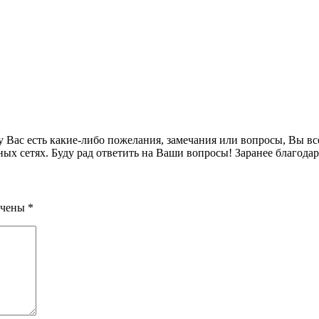
и у Вас есть какие-либо пожелания, замечания или вопросы, Вы в
ых сетях. Буду рад ответить на Ваши вопросы! Заранее благодар
ечены
*