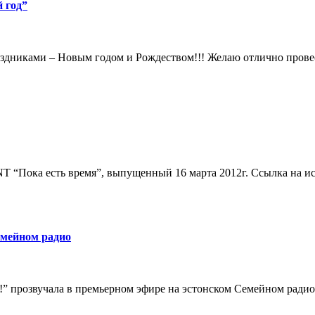
 год”
аздниками – Новым годом и Рождеством!!! Желаю отлично провес
“Пока есть время”, выпущенный 16 марта 2012г. Ссылка на источн
емейном радио
й!” прозвучала в премьерном эфире на эстонском Семейном радио