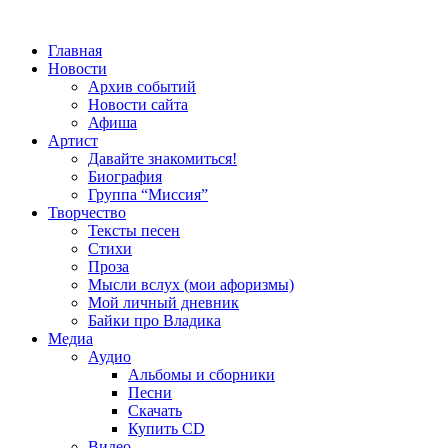
Главная
Новости
Архив событий
Новости сайта
Афиша
Артист
Давайте знакомиться!
Биография
Группа “Миссия”
Творчество
Тексты песен
Стихи
Проза
Мысли вслух (мои афоризмы)
Мой личный дневник
Байки про Владика
Медиа
Аудио
Альбомы и сборники
Песни
Скачать
Купить CD
Видео