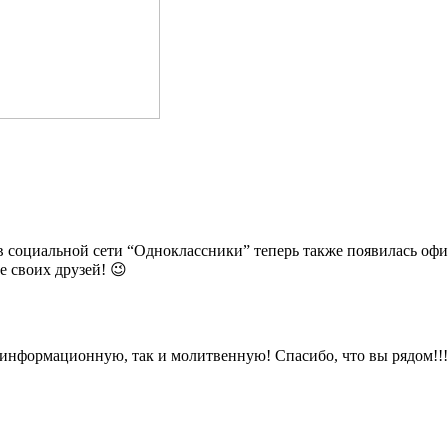
в социальной сети “Одноклассники” теперь также появилась офиц
своих друзей! 😉
к информационную, так и молитвенную! Спасибо, что вы рядом!!!