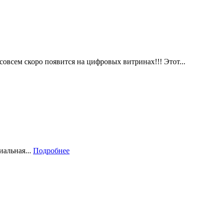
сем скоро появится на цифровых витринах!!! Этот...
иальная...
Подробнее