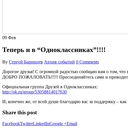
09
Фев
Теперь и в “Одноклассниках”!!!!
By
Сергей Баринцев
Архив событий
0 Comments
Дорогие друзья! С огромной радостью сообщаю вам о том, что 
ДОБРО ПОЖАЛОВАТЬ!!!!! Присоединяйтесь сами и приводите 
Официальная группа Друзей в Одноклассниках:
http://ok.ru/group/53058814017630
И, конечно же, от всей души благодарю вас за поддержку – ка
Share this post
Facebook
Twitter
LinkedIn
Google +
Email