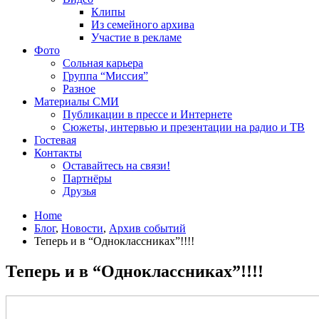
Клипы
Из семейного архива
Участие в рекламе
Фото
Сольная карьера
Группа “Миссия”
Разное
Материалы СМИ
Публикации в прессе и Интернете
Сюжеты, интервью и презентации на радио и ТВ
Гостевая
Контакты
Оставайтесь на связи!
Партнёры
Друзья
Home
Блог
,
Новости
,
Архив событий
Теперь и в “Одноклассниках”!!!!
Теперь и в “Одноклассниках”!!!!