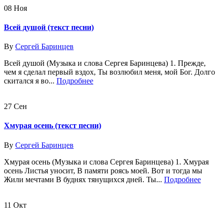
08
Ноя
Всей душой (текст песни)
By
Сергей Баринцев
Всей душой (Музыка и слова Сергея Баринцева) 1. Прежде,
чем я сделал первый вздох, Ты возлюбил меня, мой Бог. Долго
скитался я во...
Подробнее
27
Сен
Хмурая осень (текст песни)
By
Сергей Баринцев
Хмурая осень (Музыка и слова Сергея Баринцева) 1. Хмурая
осень Листья уносит, В памяти роясь моей. Вот и тогда мы
Жили мечтами В буднях тянущихся дней. Ты...
Подробнее
11
Окт