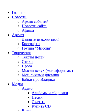
Главная
Новости
Архив событий
Новости сайта
Афиша
Артист
Давайте знакомиться!
Биография
Группа “Миссия”
Творчество
Тексты песен
Стихи
Проза
Мысли вслух (мои афоризмы)
Мой личный дневник
Байки про Владика
Медиа
Аудио
Альбомы и сборники
Песни
Скачать
Купить CD
Видео