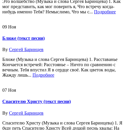
Это волшебство (Музыка и слова Сергея Баринцева) 1. Как
мог представить, как мог поверить я, Что встречу когда-
нибудь именно Тебя? Немыслимо, Что мы с...
Подробнее
09
Ноя
Ближе (текст песни)
By
Сергей Баринцев
Ближе (Музыка и слова Сергея Баринцева) 1. Расставанье
Кончается встречей: Расстоянье – Ничто по сравнению с
вечным. Тебя впустил Я в сердце своё. Как цветок воды,
Жажду лишь...
Подробнее
07
Ноя
Спасителю Христу (текст песни)
By
Сергей Баринцев
Спасителю Христу (Музыка и слова Сергея Баринцева) 1. Я
буду петь Спасителю Христу Всей душой песнь хвалы: На