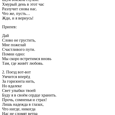
Хмурый день в этот час
Разлучит снова нас.
Что же, пусть…
Жди, и я вернусь!
Припев:
Дай
Слово не грустить,
Мне пожелай
Счастливого пути.
Помни одно:
Мы скоро встретимся вновь
Там, где живёт любовь.
2. Поезд вот-вот
Умчится вперёд
За горизонта нить,
Но вдалеке
Свет улыбки твоей
Буду я в своём сердце хранить.
Прочь, сомненья и страх!
Лишь надежда в глазах,
Что нигде, никогда
Нас не сломят ветра