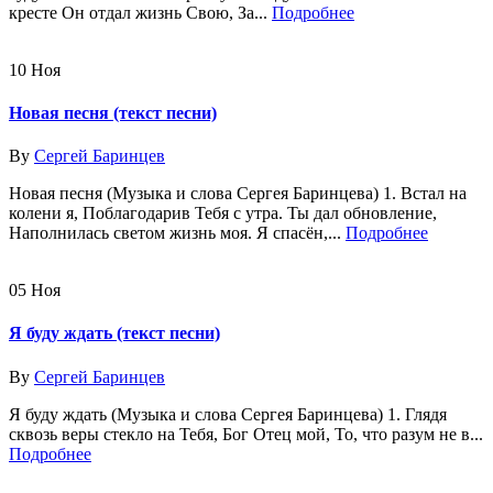
кресте Он отдал жизнь Свою, За...
Подробнее
10
Ноя
Новая песня (текст песни)
By
Сергей Баринцев
Новая песня (Музыка и слова Сергея Баринцева) 1. Встал на
колени я, Поблагодарив Тебя с утра. Ты дал обновление,
Наполнилась светом жизнь моя. Я спасён,...
Подробнее
05
Ноя
Я буду ждать (текст песни)
By
Сергей Баринцев
Я буду ждать (Музыка и слова Сергея Баринцева) 1. Глядя
сквозь веры стекло на Тебя, Бог Отец мой, То, что разум не в...
Подробнее