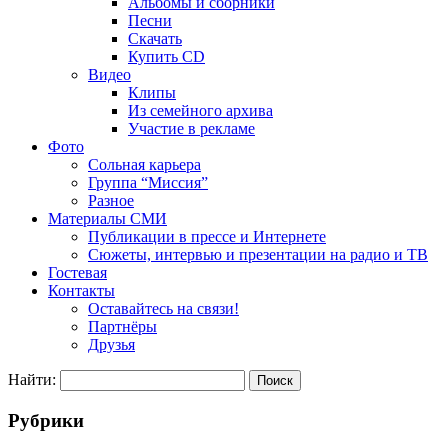
Альбомы и сборники
Песни
Скачать
Купить CD
Видео
Клипы
Из семейного архива
Участие в рекламе
Фото
Сольная карьера
Группа “Миссия”
Разное
Материалы СМИ
Публикации в прессе и Интернете
Сюжеты, интервью и презентации на радио и ТВ
Гостевая
Контакты
Оставайтесь на связи!
Партнёры
Друзья
Найти:
Рубрики