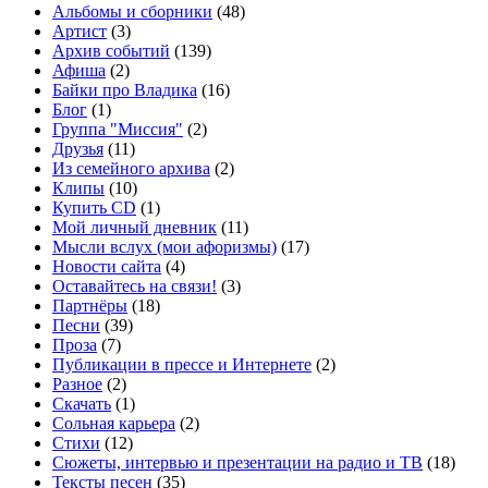
Альбомы и сборники
(48)
Артист
(3)
Архив событий
(139)
Афиша
(2)
Байки про Владика
(16)
Блог
(1)
Группа "Миссия"
(2)
Друзья
(11)
Из семейного архива
(2)
Клипы
(10)
Купить CD
(1)
Мой личный дневник
(11)
Мысли вслух (мои афоризмы)
(17)
Новости сайта
(4)
Оставайтесь на связи!
(3)
Партнёры
(18)
Песни
(39)
Проза
(7)
Публикации в прессе и Интернете
(2)
Разное
(2)
Скачать
(1)
Сольная карьера
(2)
Стихи
(12)
Сюжеты, интервью и презентации на радио и ТВ
(18)
Тексты песен
(35)