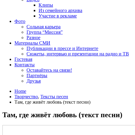
Клипы
Из семейного архива
Участие в рекламе
Фото
Сольная карьера
Группа “Миссия”
Разное
Материалы СМИ
Публикации в прессе и Интернете
Сюжеты, интервью и презентации на радио и ТВ
Гостевая
Контакты
Оставайтесь на связи!
Партнёры
Друзья
Home
Творчество
,
Тексты песен
Там, где живёт любовь (текст песни)
Там, где живёт любовь (текст песни)