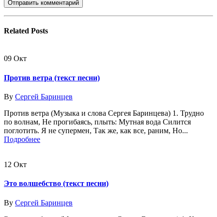
Related
Posts
09
Окт
Против ветра (текст песни)
By
Сергей Баринцев
Против ветра (Музыка и слова Сергея Баринцева) 1. Трудно
по волнам, Не прогибаясь, плыть: Мутная вода Силится
поглотить. Я не супермен, Так же, как все, раним, Но...
Подробнее
12
Окт
Это волшебство (текст песни)
By
Сергей Баринцев