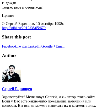
И дожди.
Только верь и очень жди!
Припев.
© Сергей Баринцев, 15 октября 1998г.
http://stihi.ru/2012/08/05/679
Share this post
Facebook
Twitter
LinkedIn
Google +
Email
Author
Сергей Баринцев
Здравствуйте! Меня зовут Сергей, и я - автор этого сайта.
Если у Вас есть какие-либо пожелания, замечания или
вопросы, Вы всегда можете написать их в комментариях,