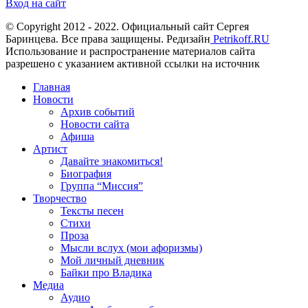
Вход на сайт
© Copyright 2012 - 2022. Официальный сайт Сергея
Баринцева. Все права защищены. Редизайн
Petrikoff.RU
Использование и распространение материалов сайта
разрешено с указанием активной ссылки на источник
Главная
Новости
Архив событий
Новости сайта
Афиша
Артист
Давайте знакомиться!
Биография
Группа “Миссия”
Творчество
Тексты песен
Стихи
Проза
Мысли вслух (мои афоризмы)
Мой личный дневник
Байки про Владика
Медиа
Аудио