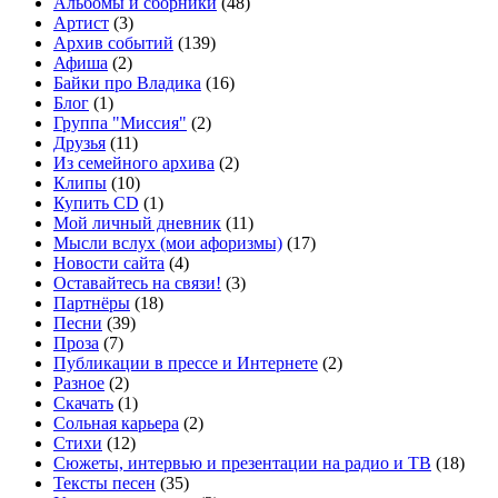
Альбомы и сборники
(48)
Артист
(3)
Архив событий
(139)
Афиша
(2)
Байки про Владика
(16)
Блог
(1)
Группа "Миссия"
(2)
Друзья
(11)
Из семейного архива
(2)
Клипы
(10)
Купить CD
(1)
Мой личный дневник
(11)
Мысли вслух (мои афоризмы)
(17)
Новости сайта
(4)
Оставайтесь на связи!
(3)
Партнёры
(18)
Песни
(39)
Проза
(7)
Публикации в прессе и Интернете
(2)
Разное
(2)
Скачать
(1)
Сольная карьера
(2)
Стихи
(12)
Сюжеты, интервью и презентации на радио и ТВ
(18)
Тексты песен
(35)