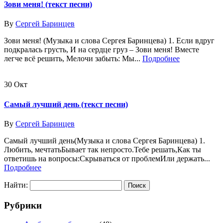
Зови меня! (текст песни)
By
Сергей Баринцев
Зови меня! (Музыка и слова Сергея Баринцева) 1. Если вдруг
подкралась грусть, И на сердце груз – Зови меня! Вместе
легче всё решить, Мелочи забыть: Мы...
Подробнее
30
Окт
Самый лучший день (текст песни)
By
Сергей Баринцев
Самый лучший день(Музыка и слова Сергея Баринцева) 1.
Любить, мечтатьБывает так непросто.Тебе решать,Как ты
ответишь на вопросы:Скрываться от проблемИли держать...
Подробнее
Найти:
Рубрики