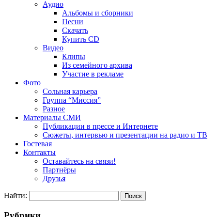
Аудио
Альбомы и сборники
Песни
Скачать
Купить CD
Видео
Клипы
Из семейного архива
Участие в рекламе
Фото
Сольная карьера
Группа “Миссия”
Разное
Материалы СМИ
Публикации в прессе и Интернете
Сюжеты, интервью и презентации на радио и ТВ
Гостевая
Контакты
Оставайтесь на связи!
Партнёры
Друзья
Найти:
Рубрики