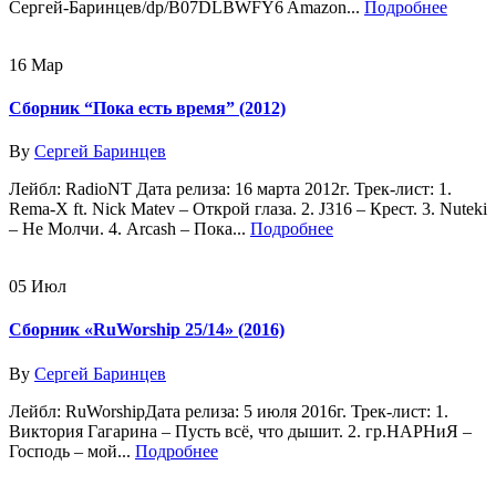
Сергей-Баринцев/dp/B07DLBWFY6 Amazon...
Подробнее
16
Мар
Сборник “Пока есть время” (2012)
By
Сергей Баринцев
Лейбл: RadioNT Дата релиза: 16 марта 2012г. Трек-лист: 1.
Rema-X ft. Nick Matev – Открой глаза. 2. J316 – Крест. 3. Nuteki
– Не Молчи. 4. Arcash – Пока...
Подробнее
05
Июл
Сборник «RuWorship 25/14» (2016)
By
Сергей Баринцев
Лейбл: RuWorshipДата релиза: 5 июля 2016г. Трек-лист: 1.
Виктория Гагарина – Пусть всё, что дышит. 2. гр.НАРНиЯ –
Господь – мой...
Подробнее