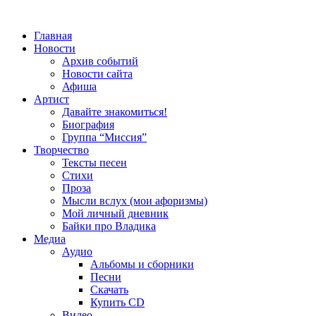
Главная
Новости
Архив событий
Новости сайта
Афиша
Артист
Давайте знакомиться!
Биография
Группа “Миссия”
Творчество
Тексты песен
Стихи
Проза
Мысли вслух (мои афоризмы)
Мой личный дневник
Байки про Владика
Медиа
Аудио
Альбомы и сборники
Песни
Скачать
Купить CD
Видео