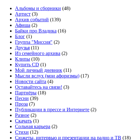
Альбомы и сборники
(48)
Артист
(3)
Архив событий
(139)
Афиша
(2)
Байки про Владика
(16)
Блог
(1)
Группа "Миссия"
(2)
Друзья
(11)
Из семейного архива
(2)
Клипы
(10)
Купить CD
(1)
Мой личный дневник
(11)
Мысли вслух (мои афоризмы)
(17)
Новости сайта
(4)
Оставайтесь на связи!
(3)
Партнёры
(18)
Песни
(39)
Проза
(7)
Публикации в прессе и Интернете
(2)
Разное
(2)
Скачать
(1)
Сольная карьера
(2)
Стихи
(12)
Сюжеты, интервью и презентации на радио и ТВ
(18)