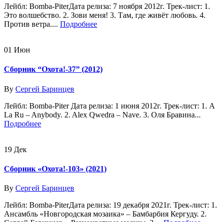
Лейбл: Bomba-PiterДата релиза: 7 ноября 2012г. Трек-лист: 1.
Это волшебство. 2. Зови меня! 3. Там, где живёт любовь. 4.
Против ветра....
Подробнее
01
Июн
Сборник “Охота!-37” (2012)
By
Сергей Баринцев
Лейбл: Bomba-Piter Дата релиза: 1 июня 2012г. Трек-лист: 1. A
La Ru – Anybody. 2. Alex Qwedra – Nave. 3. Оля Бравина...
Подробнее
19
Дек
Сборник «Охота!-103» (2021)
By
Сергей Баринцев
Лейбл: Bomba-PiterДата релиза: 19 декабря 2021г. Трек-лист: 1.
Ансамбль «Новгородская мозаика» – Бамбарбия Кергуду. 2.