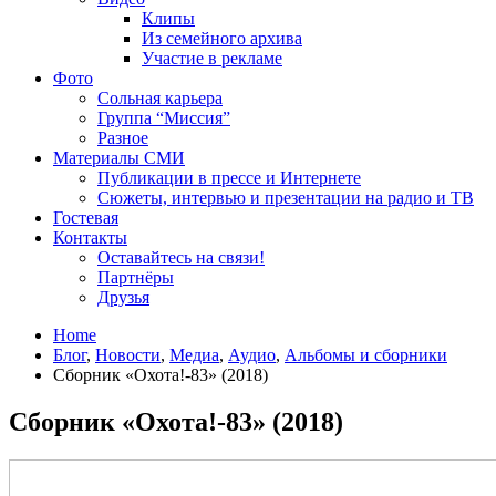
Клипы
Из семейного архива
Участие в рекламе
Фото
Сольная карьера
Группа “Миссия”
Разное
Материалы СМИ
Публикации в прессе и Интернете
Сюжеты, интервью и презентации на радио и ТВ
Гостевая
Контакты
Оставайтесь на связи!
Партнёры
Друзья
Home
Блог
,
Новости
,
Медиа
,
Аудио
,
Альбомы и сборники
Сборник «Охота!-83» (2018)
Сборник «Охота!-83» (2018)