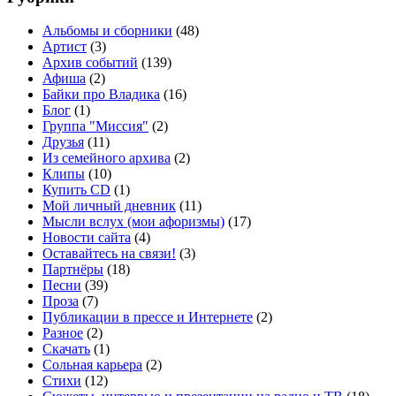
Альбомы и сборники
(48)
Артист
(3)
Архив событий
(139)
Афиша
(2)
Байки про Владика
(16)
Блог
(1)
Группа "Миссия"
(2)
Друзья
(11)
Из семейного архива
(2)
Клипы
(10)
Купить CD
(1)
Мой личный дневник
(11)
Мысли вслух (мои афоризмы)
(17)
Новости сайта
(4)
Оставайтесь на связи!
(3)
Партнёры
(18)
Песни
(39)
Проза
(7)
Публикации в прессе и Интернете
(2)
Разное
(2)
Скачать
(1)
Сольная карьера
(2)
Стихи
(12)