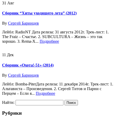
31
Авг
Сборник “Хиты уходящего лета” (2012)
By
Сергей Баринцев
Лейбл: RadioNT Дата релиза: 31 августа 2012г. Трек-лист: 1.
The Fraiz – Счастье. 2. SUBCULTURA – Жизнь – это так
хорошо. 3. Rema-X...
Подробнее
11
Дек
Сборник «Охота!-51» (2014)
By
Сергей Баринцев
Лейбл: Bomba-PiterДата релиза: 11 декабря 2014г. Трек-лист: 1.
Альтависта – Произведения. 2. Сергей Титов и Парни с
Перцем – Если я...
Подробнее
Найти:
Рубрики