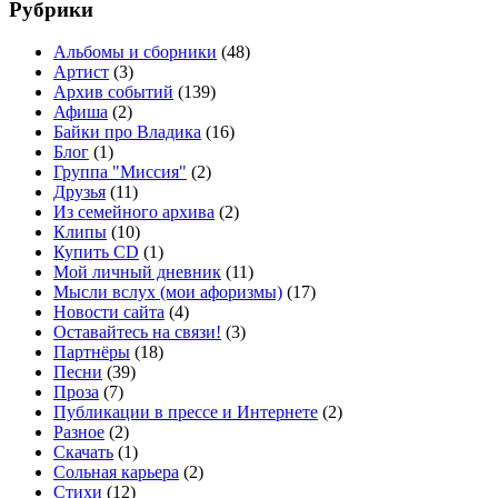
Рубрики
Альбомы и сборники
(48)
Артист
(3)
Архив событий
(139)
Афиша
(2)
Байки про Владика
(16)
Блог
(1)
Группа "Миссия"
(2)
Друзья
(11)
Из семейного архива
(2)
Клипы
(10)
Купить CD
(1)
Мой личный дневник
(11)
Мысли вслух (мои афоризмы)
(17)
Новости сайта
(4)
Оставайтесь на связи!
(3)
Партнёры
(18)
Песни
(39)
Проза
(7)
Публикации в прессе и Интернете
(2)
Разное
(2)
Скачать
(1)
Сольная карьера
(2)
Стихи
(12)