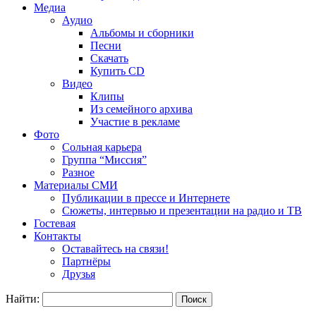
Медиа
Аудио
Альбомы и сборники
Песни
Скачать
Купить CD
Видео
Клипы
Из семейного архива
Участие в рекламе
Фото
Сольная карьера
Группа “Миссия”
Разное
Материалы СМИ
Публикации в прессе и Интернете
Сюжеты, интервью и презентации на радио и ТВ
Гостевая
Контакты
Оставайтесь на связи!
Партнёры
Друзья
Найти: