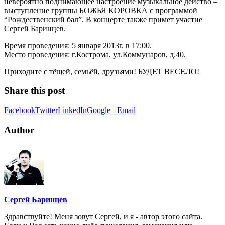
невероятно поднимающее настроение музыкальное действо –
выступление группы БОЖЬЯ КОРОВКА с программой
“Рождественский бал”. В концерте также примет участие
Сергей Баринцев.
Время проведения: 5 января 2013г. в 17:00.
Место проведения: г.Кострома, ул.Коммунаров, д.40.
Приходите с тёщей, семьёй, друзьями! БУДЕТ ВЕСЕЛО!
Share this post
Facebook
Twitter
LinkedIn
Google +
Email
Author
Сергей Баринцев
Здравствуйте! Меня зовут Сергей, и я - автор этого сайта.