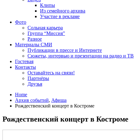
Клипы
Из семейного архива
Участие в рекламе
Фото
Сольная карьера
Группа “Миссия”
Разное
Материалы СМИ
Публикации в прессе и Интернете
Сюжеты, интервью и презентации на радио и ТВ
Гостевая
Контакты
Оставайтесь на связи!
Партнёры
Друзья
Home
Архив событий
,
Афиша
Рождественский концерт в Костроме
Рождественский концерт в Костроме