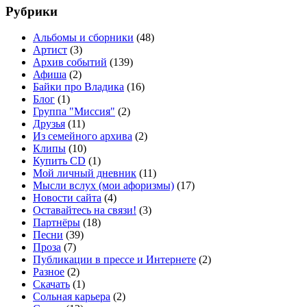
Рубрики
Альбомы и сборники
(48)
Артист
(3)
Архив событий
(139)
Афиша
(2)
Байки про Владика
(16)
Блог
(1)
Группа "Миссия"
(2)
Друзья
(11)
Из семейного архива
(2)
Клипы
(10)
Купить CD
(1)
Мой личный дневник
(11)
Мысли вслух (мои афоризмы)
(17)
Новости сайта
(4)
Оставайтесь на связи!
(3)
Партнёры
(18)
Песни
(39)
Проза
(7)
Публикации в прессе и Интернете
(2)
Разное
(2)
Скачать
(1)
Сольная карьера
(2)