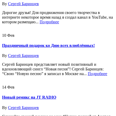
By
Сергей Баринцев
Дорогие друзья! Для продвижения своего творчества в
интернете некоторое время назад я создал канал в YouTube, на
котором размещаю...
Подробнее
10
Фев
Праздничный подарок ко Дню всех влюблённых!
By
Сергей Баринцев
Сергей Баринцев представляет новый позитивный и
вдохновляющий сингл “Новая песня”! Сергей Баринцев:
“Свою “Новую песню” я записал в Москве на...
Подробнее
14
Фев
Новый ремикс на JT RADIO
By
Сергей Баринцев