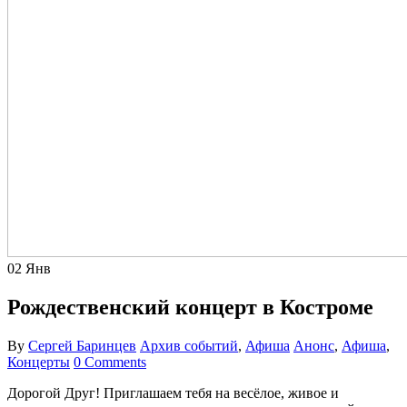
02
Янв
Рождественский концерт в Костроме
By
Сергей Баринцев
Архив событий
,
Афиша
Анонс
,
Афиша
,
Концерты
0 Comments
Дорогой Друг! Приглашаем тебя на весёлое, живое и