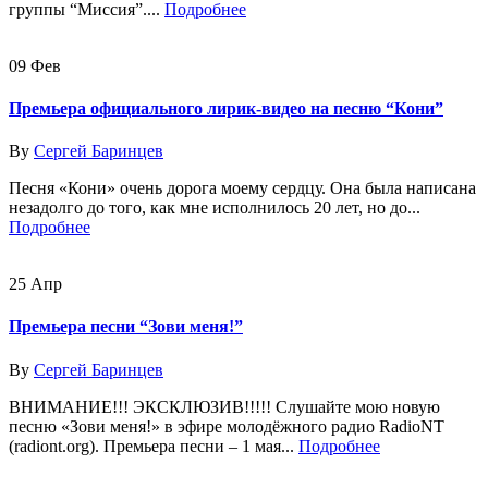
группы “Миссия”....
Подробнее
09
Фев
Премьера официального лирик-видео на песню “Кони”
By
Сергей Баринцев
Песня «Кони» очень дорога моему сердцу. Она была написана
незадолго до того, как мне исполнилось 20 лет, но до...
Подробнее
25
Апр
Премьера песни “Зови меня!”
By
Сергей Баринцев
ВНИМАНИЕ!!! ЭКСКЛЮЗИВ!!!!! Слушайте мою новую
песню «Зови меня!» в эфире молодёжного радио RadioNT
(radiont.org). Премьера песни – 1 мая...
Подробнее