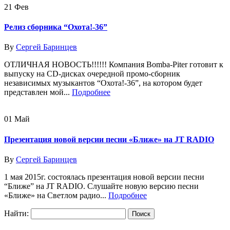
21
Фев
Релиз сборника “Охота!-36”
By
Сергей Баринцев
ОТЛИЧНАЯ НОВОСТЬ!!!!!! Компания Bomba-Piter готовит к
выпуску на CD-дисках очередной промо-сборник
независимых музыкантов “Охота!-36”, на котором будет
представлен мой...
Подробнее
01
Май
Презентация новой версии песни «Ближе» на JT RADIO
By
Сергей Баринцев
1 мая 2015г. состоялась презентация новой версии песни
“Ближе” на JT RADIO. Слушайте новую версию песни
«Ближе» на Светлом радио...
Подробнее
Найти: