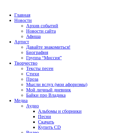
Главная
Новости
Архив событий
Новости сайта
Афиша
Артист
Давайте знакомиться!
Биография
Группа “Миссия”
Творчество
Тексты песен
Стихи
Проза
Мысли вслух (мои афоризмы)
Мой личный дневник
Байки про Владика
Медиа
Аудио
Альбомы и сборники
Песни
Скачать
Купить CD
Видео