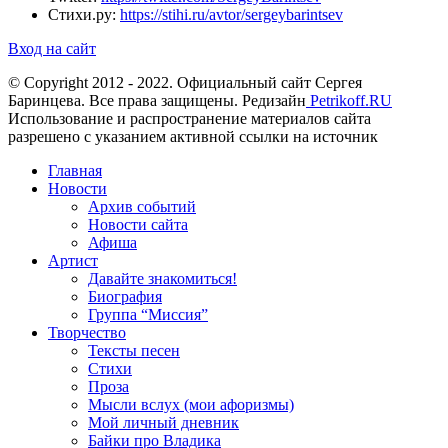
Стихи.ру:
https://stihi.ru/avtor/sergeybarintsev
Вход на сайт
© Copyright 2012 - 2022. Официальный сайт Сергея
Баринцева. Все права защищены. Редизайн
Petrikoff.RU
Использование и распространение материалов сайта
разрешено с указанием активной ссылки на источник
Главная
Новости
Архив событий
Новости сайта
Афиша
Артист
Давайте знакомиться!
Биография
Группа “Миссия”
Творчество
Тексты песен
Стихи
Проза
Мысли вслух (мои афоризмы)
Мой личный дневник
Байки про Владика