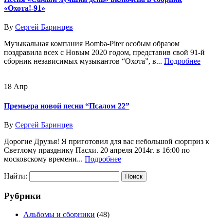
«Охота!-91»
By
Сергей Баринцев
Музыкальная компания Bomba-Piter особым образом
поздравила всех с Новым 2020 годом, представив свой 91-й
сборник независимых музыкантов “Охота”, в...
Подробнее
18
Апр
Премьера новой песни “Псалом 22”
By
Сергей Баринцев
Дорогие Друзья! Я приготовил для вас небольшой сюрприз к
Светлому празднику Пасхи. 20 апреля 2014г. в 16:00 по
московскому времени...
Подробнее
Найти:
Рубрики
Альбомы и сборники
(48)