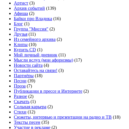
Артист
(3)
Архив событий
(139)
Афиша
(2)
Байки про Владика
(16)
Блог
(1)
Группа "Миссия"
(2)
Друзья
(11)
Из семейного архива
(2)
Клипы
(10)
Купить CD
(1)
Мой личный дневник
(11)
Мысли вслух (мои афоризмы)
(17)
Новости сайта
(4)
Оставайтесь на связи!
(3)
Партнёры
(18)
Песни
(39)
Проза
(7)
Публикации в прессе и Интернете
(2)
Разное
(2)
Скачать
(1)
Сольная карьера
(2)
Стихи
(12)
Сюжеты, интервью и презентации на радио и ТВ
(18)
Тексты песен
(35)
Участие в рекламе
(2)