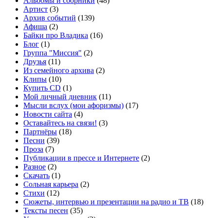
Альбомы и сборники
(48)
Артист
(3)
Архив событий
(139)
Афиша
(2)
Байки про Владика
(16)
Блог
(1)
Группа "Миссия"
(2)
Друзья
(11)
Из семейного архива
(2)
Клипы
(10)
Купить CD
(1)
Мой личный дневник
(11)
Мысли вслух (мои афоризмы)
(17)
Новости сайта
(4)
Оставайтесь на связи!
(3)
Партнёры
(18)
Песни
(39)
Проза
(7)
Публикации в прессе и Интернете
(2)
Разное
(2)
Скачать
(1)
Сольная карьера
(2)
Стихи
(12)
Сюжеты, интервью и презентации на радио и ТВ
(18)
Тексты песен
(35)