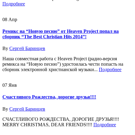
Подробнее
08
Апр
Ремикс на “Новую песню” от Heaven Project попал на
сборник “The Best Christian Hits 2014”!
By
Сергей Баринцев
Наша совместная работа с Heaven Project (радио-версия
ремикса на “Новую песню”) удостоилась чести попасть на
сборник электронной христианской музыки...
Подробнее
07
Янв
Счастливого Рождества, дорогие друзья!!!!
By
Сергей Баринцев
СЧАСТЛИВОГО РОЖДЕСТВА, ДОРОГИЕ ДРУЗЬЯ!!!!
MERRY CHRISTMAS, DEAR FRIENDS!!!!
Подробнее