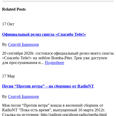
Related
Posts
17
Окт
Официальный релиз сингла «Спасибо Тебе!»
By
Сергей Баринцев
20 сентября 2020г. состоялся официальный релиз моего сингла
«Спасибо Тебе!» на лейбле Bomba-Piter. Трек уже доступен
для прослушивания и...
Подробнее
17
Мар
Песня “Против ветра” – на сборнике от RadioNT
By
Сергей Баринцев
Моя песня “Против ветра” вошла в весенний сборник от
RadioNT “Пока есть время”, выпущенный 16 марта 2012г.
Ссылка на источник: http://radiont.org/about-radio/media.html