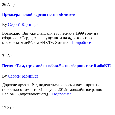
26
Апр
Премьера новой версии песни «Ближе»
By
Сергей Баринцев
Возможно, Вы уже слышали эту песню в 1999 году на
сборнике «Сердце», выпущенном на аудиокассетах
московским лейблом «НХТ». Хотите...
Подробнее
31
Авг
Песня “Там, где живёт любовь” – на сборнике от RadioNT!
By
Сергей Баринцев
Дорогие друзья! Рад поделиться со всеми вами приятной
новостью о том, что 31 августа 2012г. молодёжное радио
RadioNT (http://radiont.org)...
Подробнее
17
Янв