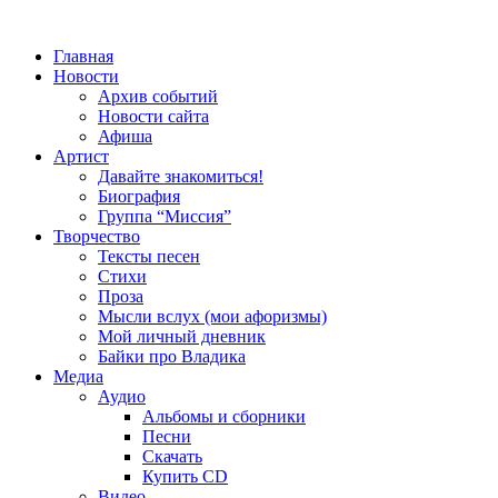
Главная
Новости
Архив событий
Новости сайта
Афиша
Артист
Давайте знакомиться!
Биография
Группа “Миссия”
Творчество
Тексты песен
Стихи
Проза
Мысли вслух (мои афоризмы)
Мой личный дневник
Байки про Владика
Медиа
Аудио
Альбомы и сборники
Песни
Скачать
Купить CD
Видео