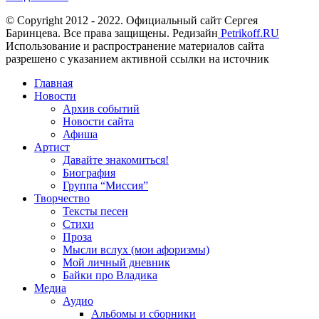
© Copyright 2012 - 2022. Официальный сайт Сергея
Баринцева. Все права защищены. Редизайн
Petrikoff.RU
Использование и распространение материалов сайта
разрешено с указанием активной ссылки на источник
Главная
Новости
Архив событий
Новости сайта
Афиша
Артист
Давайте знакомиться!
Биография
Группа “Миссия”
Творчество
Тексты песен
Стихи
Проза
Мысли вслух (мои афоризмы)
Мой личный дневник
Байки про Владика
Медиа
Аудио
Альбомы и сборники