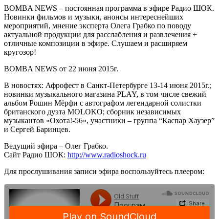
BOMBA NEWS – постоянная программа в эфире Радио ШОК.
Новинки фильмов и музыки, анонсы интереснейших
мероприятий, мнение эксперта Олега Грабко по поводу
актуальной продукции для расслабления и развлечения +
отличные композиции в эфире. Слушаем и расширяем
кругозор!
BOMBA NEWS от 22 июня 2015г.
В новостях: Афрофест в Санкт-Петербурге 13-14 июня 2015г.;
новинки музыкального магазина PLAY, в том числе свежий
альбом Рошин Мёрфи с автографом легендарной солистки
британского дуэта MOLOKO; сборник независимых
музыкантов «Охота!-56», участники – группа “Каспар Хаузер”
и Сергей Баринцев.
Ведущий эфира – Олег Грабко.
Сайт Радио ШОК:
http://www.radioshock.ru
Для прослушивания записи эфира воспользуйтесь плеером: