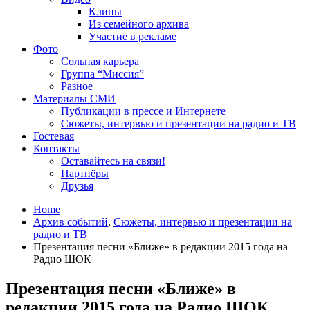
Клипы
Из семейного архива
Участие в рекламе
Фото
Сольная карьера
Группа “Миссия”
Разное
Материалы СМИ
Публикации в прессе и Интернете
Сюжеты, интервью и презентации на радио и ТВ
Гостевая
Контакты
Оставайтесь на связи!
Партнёры
Друзья
Home
Архив событий
,
Сюжеты, интервью и презентации на
радио и ТВ
Презентация песни «Ближе» в редакции 2015 года на
Радио ШОК
Презентация песни «Ближе» в
редакции 2015 года на Радио ШОК