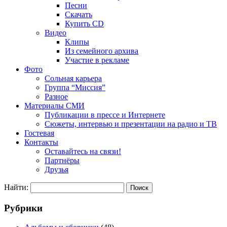
Песни
Скачать
Купить CD
Видео
Клипы
Из семейного архива
Участие в рекламе
Фото
Сольная карьера
Группа “Миссия”
Разное
Материалы СМИ
Публикации в прессе и Интернете
Сюжеты, интервью и презентации на радио и ТВ
Гостевая
Контакты
Оставайтесь на связи!
Партнёры
Друзья
Найти:
Рубрики