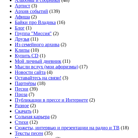
Альбомы и сборники
(48)
Артист
(3)
Архив событий
(139)
Афиша
(2)
Байки про Владика
(16)
Блог
(1)
Группа "Миссия"
(2)
Друзья
(11)
Из семейного архива
(2)
Клипы
(10)
Купить CD
(1)
Мой личный дневник
(11)
Мысли вслух (мои афоризмы)
(17)
Новости сайта
(4)
Оставайтесь на связи!
(3)
Партнёры
(18)
Песни
(39)
Проза
(7)
Публикации в прессе и Интернете
(2)
Разное
(2)
Скачать
(1)
Сольная карьера
(2)
Стихи
(12)
Сюжеты, интервью и презентации на радио и ТВ
(18)
Тексты песен
(35)