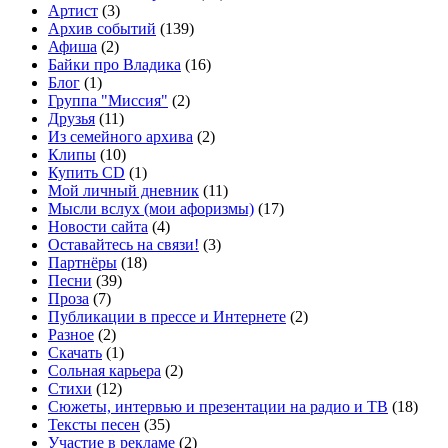
Артист
(3)
Архив событий
(139)
Афиша
(2)
Байки про Владика
(16)
Блог
(1)
Группа "Миссия"
(2)
Друзья
(11)
Из семейного архива
(2)
Клипы
(10)
Купить CD
(1)
Мой личный дневник
(11)
Мысли вслух (мои афоризмы)
(17)
Новости сайта
(4)
Оставайтесь на связи!
(3)
Партнёры
(18)
Песни
(39)
Проза
(7)
Публикации в прессе и Интернете
(2)
Разное
(2)
Скачать
(1)
Сольная карьера
(2)
Стихи
(12)
Сюжеты, интервью и презентации на радио и ТВ
(18)
Тексты песен
(35)
Участие в рекламе
(2)