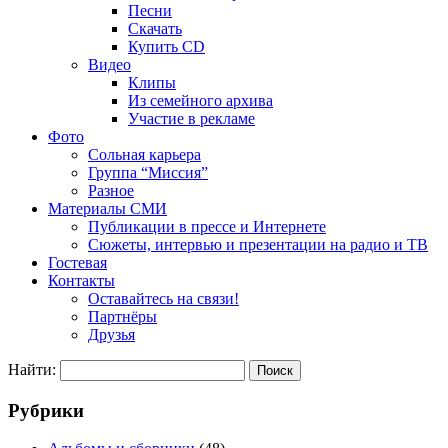
Песни
Скачать
Купить CD
Видео
Клипы
Из семейного архива
Участие в рекламе
Фото
Сольная карьера
Группа “Миссия”
Разное
Материалы СМИ
Публикации в прессе и Интернете
Сюжеты, интервью и презентации на радио и ТВ
Гостевая
Контакты
Оставайтесь на связи!
Партнёры
Друзья
Найти:
Рубрики