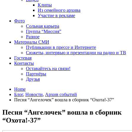
Клипы
Из семейного архива
Участие в рекламе
Фото
Сольная карьера
Группа “Миссия”
Разное
Материалы СМИ
Публикации в прессе и Интернете
Сюжеты, интервью и презентации на радио и ТВ
Гостевая
Контакты
Оставайтесь на связи!
Партнёры
Друзья
Home
Блог
,
Новости
,
Архив событий
Песня “Ангелочек” вошла в сборник “Охота!-37”
Песня “Ангелочек” вошла в сборник
“Охота!-37”