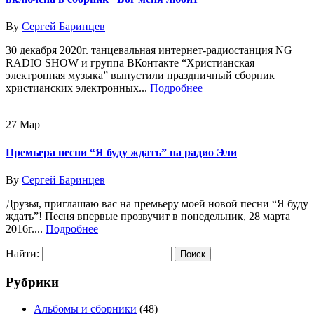
By
Сергей Баринцев
30 декабря 2020г. танцевальная интернет-радиостанция NG
RADIO SHOW и группа ВКонтакте “Христианская
электронная музыка” выпустили праздничный сборник
христианских электронных...
Подробнее
27
Мар
Премьера песни “Я буду ждать” на радио Эли
By
Сергей Баринцев
Друзья, приглашаю вас на премьеру моей новой песни “Я буду
ждать”! Песня впервые прозвучит в понедельник, 28 марта
2016г....
Подробнее
Найти:
Рубрики
Альбомы и сборники
(48)