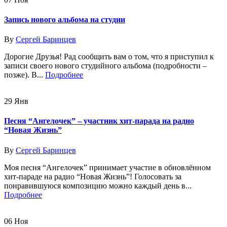
Запись нового альбома на студии
By
Сергей Баринцев
Дорогие Друзья! Рад сообщить вам о том, что я приступил к
записи своего нового студийного альбома (подробности –
позже). В...
Подробнее
29
Янв
Песня “Ангелочек” – участник хит-парада на радио
“Новая Жизнь”
By
Сергей Баринцев
Моя песня “Ангелочек” принимает участие в обновлённом
хит-параде на радио “Новая Жизнь”! Голосовать за
понравившуюся композицию можно каждый день в...
Подробнее
06
Ноя