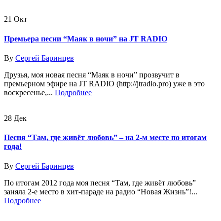
21
Окт
Премьера песни “Маяк в ночи” на JT RADIO
By
Сергей Баринцев
Друзья, моя новая песня “Маяк в ночи” прозвучит в
премьерном эфире на JT RADIO (http://jtradio.pro) уже в это
воскресенье,...
Подробнее
28
Дек
Песня “Там, где живёт любовь” – на 2-м месте по итогам
года!
By
Сергей Баринцев
По итогам 2012 года моя песня “Там, где живёт любовь”
заняла 2-е место в хит-параде на радио “Новая Жизнь”!...
Подробнее