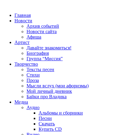
Главная
Новости
Архив событий
Новости сайта
Афиша
Артист
Давайте знакомиться!
Биография
Группа “Миссия”
Творчество
Тексты песен
Стихи
Проза
Мысли вслух (мои афоризмы)
Мой личный дневник
Байки про Владика
Медиа
Аудио
Альбомы и сборники
Песни
Скачать
Купить CD
Видео