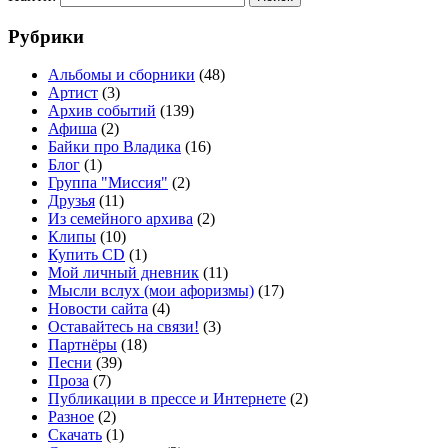
Рубрики
Альбомы и сборники
(48)
Артист
(3)
Архив событий
(139)
Афиша
(2)
Байки про Владика
(16)
Блог
(1)
Группа "Миссия"
(2)
Друзья
(11)
Из семейного архива
(2)
Клипы
(10)
Купить CD
(1)
Мой личный дневник
(11)
Мысли вслух (мои афоризмы)
(17)
Новости сайта
(4)
Оставайтесь на связи!
(3)
Партнёры
(18)
Песни
(39)
Проза
(7)
Публикации в прессе и Интернете
(2)
Разное
(2)
Скачать
(1)