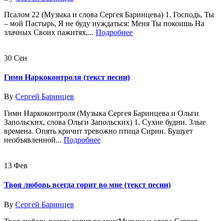
Псалом 22 (Музыка и слова Сергея Баринцева) 1. Господь, Ты
– мой Пастырь, Я не буду нуждаться: Меня Ты покоишь На
злачных Своих пажитях,...
Подробнее
30
Сен
Гимн Наркоконтроля (текст песни)
By
Сергей Баринцев
Гимн Наркоконтроля (Музыка Сергея Баринцева и Ольги
Запольских, слова Ольги Запольских) 1. Сухие будни. Злые
времена. Опять кричит тревожно птица Сирин. Бушует
необъявленной...
Подробнее
13
Фев
Твоя любовь всегда горит во мне (текст песни)
By
Сергей Баринцев