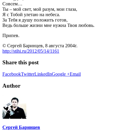
Совсем…
Ты – мой свет, мой разум, мои глаза,
Я с Тобой улетаю на небеса.
За Тебя я душу положить готов,
Ведь больше жизни мне нужна Твоя любовь.
Припев.
© Сергей Баринцев, 8 августа 2004г.
http://stihi.ru/2012/05/14/1161
Share this post
Facebook
Twitter
LinkedIn
Google +
Email
Author
Сергей Баринцев