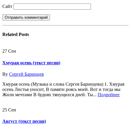
Сайт
Related
Posts
27
Сен
Хмурая осень (текст песни)
By
Сергей Баринцев
Хмурая осень (Музыка и слова Сергея Баринцева) 1. Хмурая
осень Листья уносит, В памяти роясь моей. Вот и тогда мы
Жили мечтами В буднях тянущихся дней. Ты...
Подробнее
25
Сен
Август (текст песни)