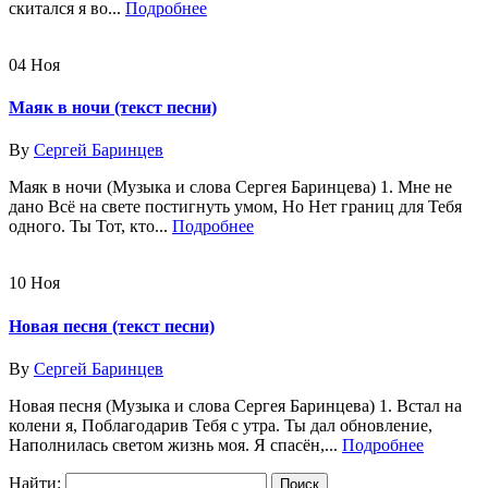
скитался я во...
Подробнее
04
Ноя
Маяк в ночи (текст песни)
By
Сергей Баринцев
Маяк в ночи (Музыка и слова Сергея Баринцева) 1. Мне не
дано Всё на свете постигнуть умом, Но Нет границ для Тебя
одного. Ты Тот, кто...
Подробнее
10
Ноя
Новая песня (текст песни)
By
Сергей Баринцев
Новая песня (Музыка и слова Сергея Баринцева) 1. Встал на
колени я, Поблагодарив Тебя с утра. Ты дал обновление,
Наполнилась светом жизнь моя. Я спасён,...
Подробнее
Найти: