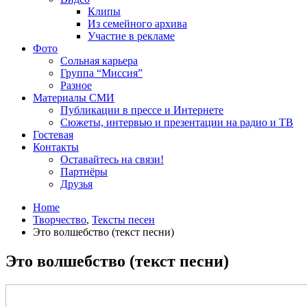
Клипы
Из семейного архива
Участие в рекламе
Фото
Сольная карьера
Группа “Миссия”
Разное
Материалы СМИ
Публикации в прессе и Интернете
Сюжеты, интервью и презентации на радио и ТВ
Гостевая
Контакты
Оставайтесь на связи!
Партнёры
Друзья
Home
Творчество
,
Тексты песен
Это волшебство (текст песни)
Это волшебство (текст песни)