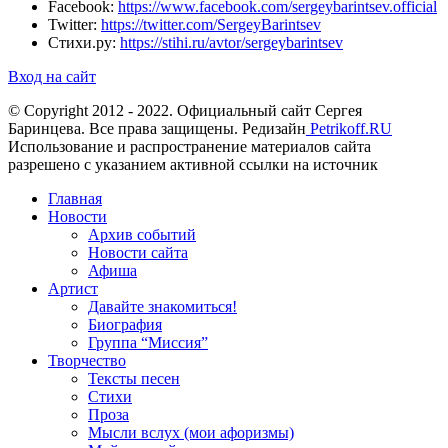
Facebook:
https://www.facebook.com/sergeybarintsev.official
Twitter:
https://twitter.com/SergeyBarintsev
Стихи.ру:
https://stihi.ru/avtor/sergeybarintsev
Вход на сайт
© Copyright 2012 - 2022. Официальный сайт Сергея
Баринцева. Все права защищены. Редизайн
Petrikoff.RU
Использование и распространение материалов сайта
разрешено с указанием активной ссылки на источник
Главная
Новости
Архив событий
Новости сайта
Афиша
Артист
Давайте знакомиться!
Биография
Группа “Миссия”
Творчество
Тексты песен
Стихи
Проза
Мысли вслух (мои афоризмы)