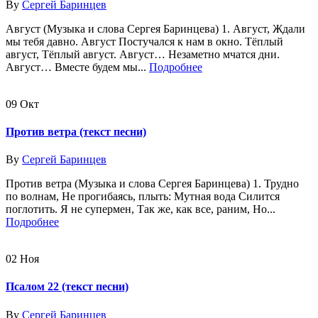
By
Сергей Баринцев
Август (Музыка и слова Сергея Баринцева) 1. Август, Ждали
мы тебя давно. Август Постучался к нам в окно. Тёплый
август, Тёплый август. Август… Незаметно мчатся дни.
Август… Вместе будем мы...
Подробнее
09
Окт
Против ветра (текст песни)
By
Сергей Баринцев
Против ветра (Музыка и слова Сергея Баринцева) 1. Трудно
по волнам, Не прогибаясь, плыть: Мутная вода Силится
поглотить. Я не супермен, Так же, как все, раним, Но...
Подробнее
02
Ноя
Псалом 22 (текст песни)
By
Сергей Баринцев