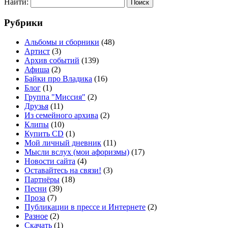
Найти:
Рубрики
Альбомы и сборники
(48)
Артист
(3)
Архив событий
(139)
Афиша
(2)
Байки про Владика
(16)
Блог
(1)
Группа "Миссия"
(2)
Друзья
(11)
Из семейного архива
(2)
Клипы
(10)
Купить CD
(1)
Мой личный дневник
(11)
Мысли вслух (мои афоризмы)
(17)
Новости сайта
(4)
Оставайтесь на связи!
(3)
Партнёры
(18)
Песни
(39)
Проза
(7)
Публикации в прессе и Интернете
(2)
Разное
(2)
Скачать
(1)