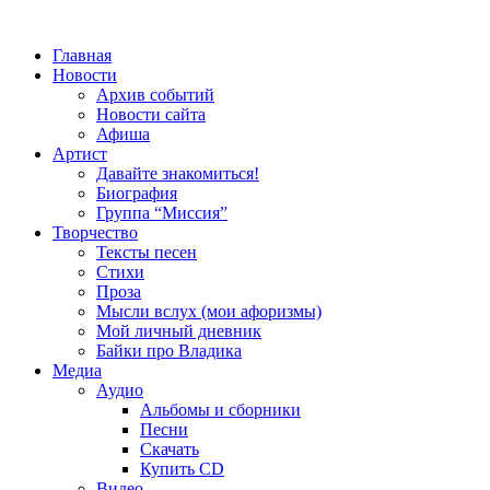
Главная
Новости
Архив событий
Новости сайта
Афиша
Артист
Давайте знакомиться!
Биография
Группа “Миссия”
Творчество
Тексты песен
Стихи
Проза
Мысли вслух (мои афоризмы)
Мой личный дневник
Байки про Владика
Медиа
Аудио
Альбомы и сборники
Песни
Скачать
Купить CD
Видео