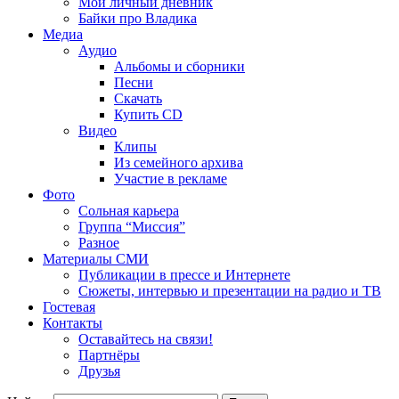
Мой личный дневник
Байки про Владика
Медиа
Аудио
Альбомы и сборники
Песни
Скачать
Купить CD
Видео
Клипы
Из семейного архива
Участие в рекламе
Фото
Сольная карьера
Группа “Миссия”
Разное
Материалы СМИ
Публикации в прессе и Интернете
Сюжеты, интервью и презентации на радио и ТВ
Гостевая
Контакты
Оставайтесь на связи!
Партнёры
Друзья