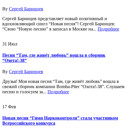
By
Сергей Баринцев
Сергей Баринцев представляет новый позитивный и
вдохновляющий сингл “Новая песня”! Сергей Баринцев:
“Свою “Новую песню” я записал в Москве на...
Подробнее
31
Июл
Песня “Там, где живёт любовь” вошла в сборник
“Охота!-38”
By
Сергей Баринцев
Друзья! Моя новая песня “Там, где живёт любовь” вошла в
свежий сборник компании Bomba-Piter “Охота!-38”. Слушаем
песню и голосуем за...
Подробнее
17
Фев
Новая песня “Гимн Наркоконтроля” стала участником
Всероссийского конкурса