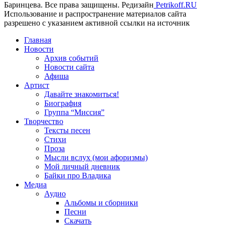
Баринцева. Все права защищены. Редизайн
Petrikoff.RU
Использование и распространение материалов сайта
разрешено с указанием активной ссылки на источник
Главная
Новости
Архив событий
Новости сайта
Афиша
Артист
Давайте знакомиться!
Биография
Группа “Миссия”
Творчество
Тексты песен
Стихи
Проза
Мысли вслух (мои афоризмы)
Мой личный дневник
Байки про Владика
Медиа
Аудио
Альбомы и сборники
Песни
Скачать