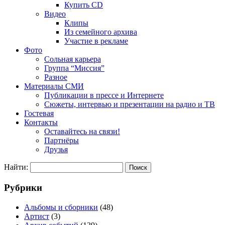
Купить CD
Видео
Клипы
Из семейного архива
Участие в рекламе
Фото
Сольная карьера
Группа “Миссия”
Разное
Материалы СМИ
Публикации в прессе и Интернете
Сюжеты, интервью и презентации на радио и ТВ
Гостевая
Контакты
Оставайтесь на связи!
Партнёры
Друзья
Найти:
Рубрики
Альбомы и сборники
(48)
Артист
(3)