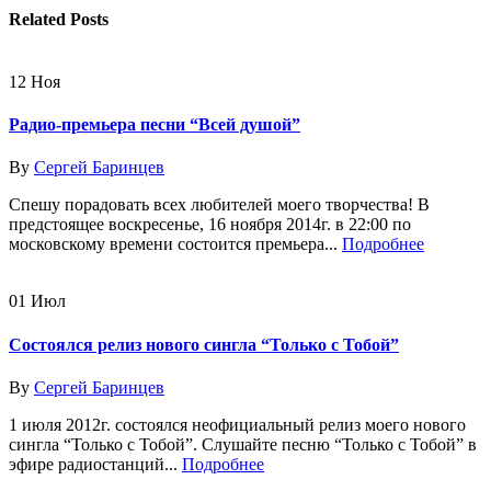
Related
Posts
12
Ноя
Радио-премьера песни “Всей душой”
By
Сергей Баринцев
Спешу порадовать всех любителей моего творчества! В
предстоящее воскресенье, 16 ноября 2014г. в 22:00 по
московскому времени состоится премьера...
Подробнее
01
Июл
Состоялся релиз нового сингла “Только с Тобой”
By
Сергей Баринцев
1 июля 2012г. состоялся неофициальный релиз моего нового
сингла “Только с Тобой”. Слушайте песню “Только с Тобой” в
эфире радиостанций...
Подробнее