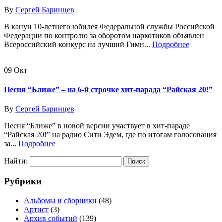
By
Сергей Баринцев
В канун 10-летнего юбилея Федеральной службы Российской
Федерации по контролю за оборотом наркотиков объявлен
Всероссийский конкурс на лучший Гимн...
Подробнее
09
Окт
Песня “Ближе” – на 6-й строчке хит-парада “Райская 20!”
By
Сергей Баринцев
Песня “Ближе” в новой версии участвует в хит-параде
“Райская 20!” на радио Сити Эдем, где по итогам голосования
за...
Подробнее
Найти:
Рубрики
Альбомы и сборники
(48)
Артист
(3)
Архив событий
(139)