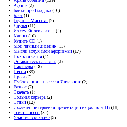
Архив событий
(139)
Афиша
(2)
Байки про Владика
(16)
Блог
(1)
Группа "Миссия"
(2)
Друзья
(11)
Из семейного архива
(2)
Клипы
(10)
Купить CD
(1)
Мой личный дневник
(11)
Мысли вслух (мои афоризмы)
(17)
Новости сайта
(4)
Оставайтесь на связи!
(3)
Партнёры
(18)
Песни
(39)
Проза
(7)
Публикации в прессе и Интернете
(2)
Разное
(2)
Скачать
(1)
Сольная карьера
(2)
Стихи
(12)
Сюжеты, интервью и презентации на радио и ТВ
(18)
Тексты песен
(35)
Участие в рекламе
(2)