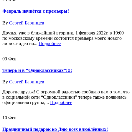
Февраль начнётся с премьеры!
By
Сергей Баринцев
Друзья, уже в ближайший вторник, 1 февраля 2022г. в 19:00
по московскому времени состоится премьера моего нового
лирик-видео на...
Подробнее
09
Фев
Теперь и в “Одноклассниках”!!!!
By
Сергей Баринцев
Дорогие друзья! С огромной радостью сообщаю вам о том, что
в социальной сети “Одноклассники” теперь также появилась
официальная группа,...
Подробнее
10
Фев
Праздничный подарок ко Дню всех влюблённых!