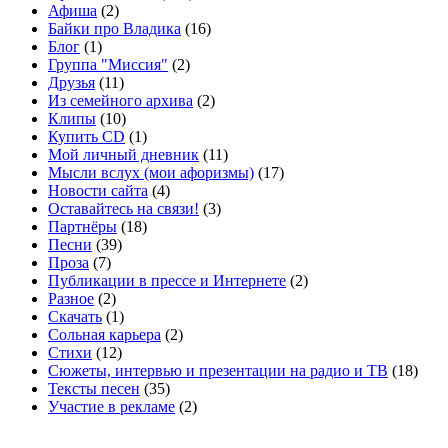
Афиша
(2)
Байки про Владика
(16)
Блог
(1)
Группа "Миссия"
(2)
Друзья
(11)
Из семейного архива
(2)
Клипы
(10)
Купить CD
(1)
Мой личный дневник
(11)
Мысли вслух (мои афоризмы)
(17)
Новости сайта
(4)
Оставайтесь на связи!
(3)
Партнёры
(18)
Песни
(39)
Проза
(7)
Публикации в прессе и Интернете
(2)
Разное
(2)
Скачать
(1)
Сольная карьера
(2)
Стихи
(12)
Сюжеты, интервью и презентации на радио и ТВ
(18)
Тексты песен
(35)
Участие в рекламе
(2)