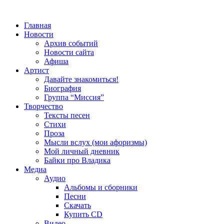
Главная
Новости
Архив событий
Новости сайта
Афиша
Артист
Давайте знакомиться!
Биография
Группа “Миссия”
Творчество
Тексты песен
Стихи
Проза
Мысли вслух (мои афоризмы)
Мой личный дневник
Байки про Владика
Медиа
Аудио
Альбомы и сборники
Песни
Скачать
Купить CD
Видео