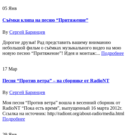
05
Янв
Съёмки клипа на песню “Притяжение”
By
Сергей Баринцев
Дорогие друзья! Рад представить вашему вниманию
небольшой фильм о съёмках музыкального видео на мою
новую песню “Притяжение”! Идея и монтаж:...
Подробнее
17
Мар
Песня “Против ветра” – на сборнике от RadioNT
By
Сергей Баринцев
Моя песня “Против ветра” вошла в весенний сборник от
RadioNT “Пока есть время”, выпущенный 16 марта 2012г.
Ссылка на источник: http://radiont.org/about-radio/media.html
Подробнее
29
Янв