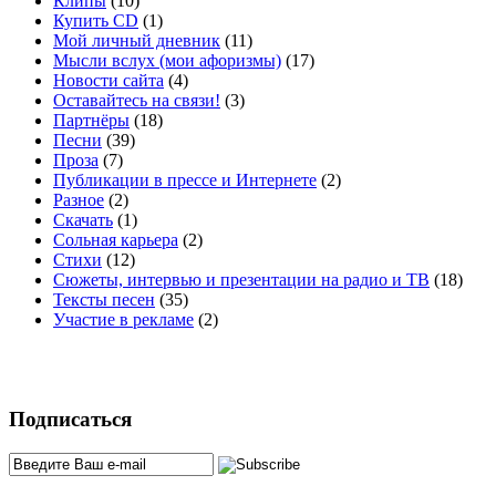
Клипы
(10)
Купить CD
(1)
Мой личный дневник
(11)
Мысли вслух (мои афоризмы)
(17)
Новости сайта
(4)
Оставайтесь на связи!
(3)
Партнёры
(18)
Песни
(39)
Проза
(7)
Публикации в прессе и Интернете
(2)
Разное
(2)
Скачать
(1)
Сольная карьера
(2)
Стихи
(12)
Сюжеты, интервью и презентации на радио и ТВ
(18)
Тексты песен
(35)
Участие в рекламе
(2)
Подписаться