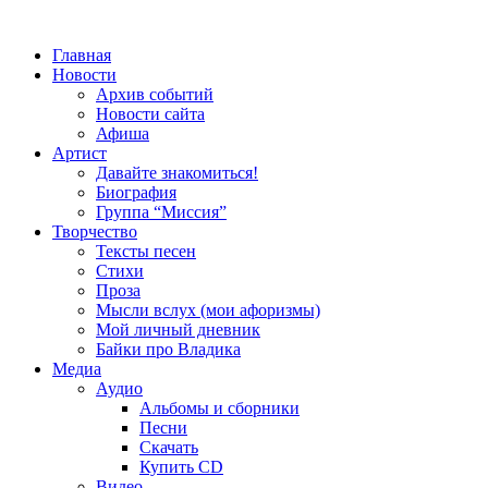
Главная
Новости
Архив событий
Новости сайта
Афиша
Артист
Давайте знакомиться!
Биография
Группа “Миссия”
Творчество
Тексты песен
Стихи
Проза
Мысли вслух (мои афоризмы)
Мой личный дневник
Байки про Владика
Медиа
Аудио
Альбомы и сборники
Песни
Скачать
Купить CD
Видео