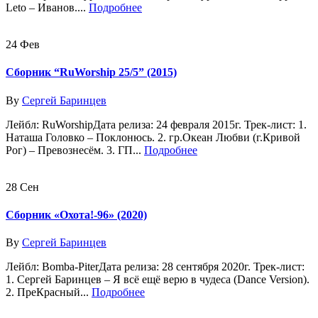
Leto – Иванов....
Подробнее
24
Фев
Сборник “RuWorship 25/5” (2015)
By
Сергей Баринцев
Лейбл: RuWorshipДата релиза: 24 февраля 2015г. Трек-лист: 1.
Наташа Головко – Поклонюсь. 2. гр.Океан Любви (г.Кривой
Рог) – Превознесём. 3. ГП...
Подробнее
28
Сен
Сборник «Охота!-96» (2020)
By
Сергей Баринцев
Лейбл: Bomba-PiterДата релиза: 28 сентября 2020г. Трек-лист:
1. Сергей Баринцев – Я всё ещё верю в чудеса (Dance Version).
2. ПреКрасный...
Подробнее