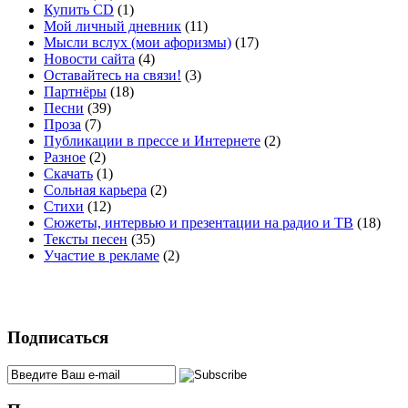
Купить CD
(1)
Мой личный дневник
(11)
Мысли вслух (мои афоризмы)
(17)
Новости сайта
(4)
Оставайтесь на связи!
(3)
Партнёры
(18)
Песни
(39)
Проза
(7)
Публикации в прессе и Интернете
(2)
Разное
(2)
Скачать
(1)
Сольная карьера
(2)
Стихи
(12)
Сюжеты, интервью и презентации на радио и ТВ
(18)
Тексты песен
(35)
Участие в рекламе
(2)
Подписаться