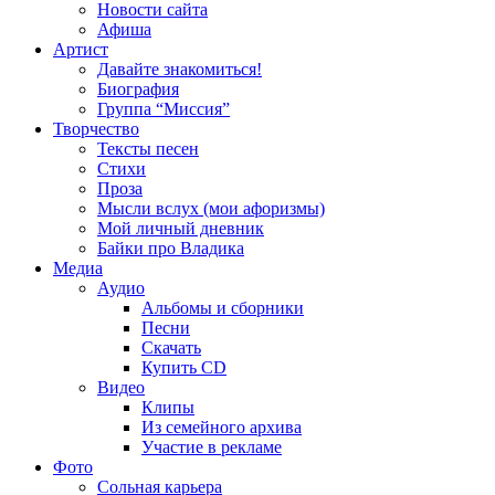
Новости сайта
Афиша
Артист
Давайте знакомиться!
Биография
Группа “Миссия”
Творчество
Тексты песен
Стихи
Проза
Мысли вслух (мои афоризмы)
Мой личный дневник
Байки про Владика
Медиа
Аудио
Альбомы и сборники
Песни
Скачать
Купить CD
Видео
Клипы
Из семейного архива
Участие в рекламе
Фото
Сольная карьера