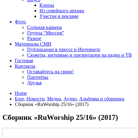
Клипы
Из семейного архива
Участие в рекламе
Фото
Сольная карьера
Группа “Миссия”
Разное
Материалы СМИ
Публикации в прессе и Интернете
Сюжеты, интервью и презентации на радио и ТВ
Гостевая
Контакты
Оставайтесь на связи!
Партнёры
Друзья
Home
Блог
,
Новости
,
Медиа
,
Аудио
,
Альбомы и сборники
Сборник «RuWorship 25/16» (2017)
Сборник «RuWorship 25/16» (2017)