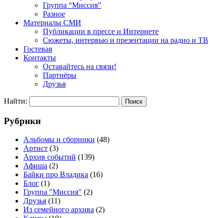
Группа “Миссия”
Разное
Материалы СМИ
Публикации в прессе и Интернете
Сюжеты, интервью и презентации на радио и ТВ
Гостевая
Контакты
Оставайтесь на связи!
Партнёры
Друзья
Найти:
Рубрики
Альбомы и сборники
(48)
Артист
(3)
Архив событий
(139)
Афиша
(2)
Байки про Владика
(16)
Блог
(1)
Группа "Миссия"
(2)
Друзья
(11)
Из семейного архива
(2)