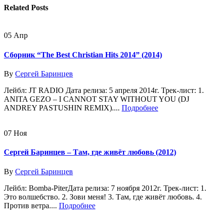
Related
Posts
05
Апр
Сборник “The Best Christian Hits 2014” (2014)
By
Сергей Баринцев
Лейбл: JT RADIO Дата релиза: 5 апреля 2014г. Трек-лист: 1.
ANITA GEZO – I CANNOT STAY WITHOUT YOU (DJ
ANDREY PASTUSHIN REMIX)....
Подробнее
07
Ноя
Сергей Баринцев – Там, где живёт любовь (2012)
By
Сергей Баринцев
Лейбл: Bomba-PiterДата релиза: 7 ноября 2012г. Трек-лист: 1.
Это волшебство. 2. Зови меня! 3. Там, где живёт любовь. 4.
Против ветра....
Подробнее